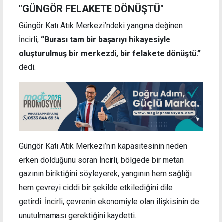
"GÜNGÖR FELAKETE DÖNÜŞTÜ"
Güngör Katı Atık Merkezi’ndeki yangına değinen
İncirli,
“Burası tam bir başarıyı hikayesiyle
oluşturulmuş bir merkezdi, bir felakete dönüştü.”
dedi.
Güngör Katı Atık Merkezi’nin kapasitesinin neden
erken dolduğunu soran İncirli, bölgede bir metan
gazının biriktiğini söyleyerek, yangının hem sağlığı
hem çevreyi ciddi bir şekilde etkilediğini dile
getirdi. İncirli, çevrenin ekonomiyle olan ilişkisinin de
unutulmaması gerektiğini kaydetti.