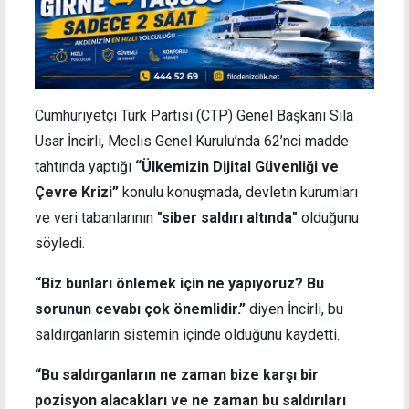
Cumhuriyetçi Türk Partisi (CTP) Genel Başkanı Sıla
Usar İncirli, Meclis Genel Kurulu’nda 62’nci madde
tahtında yaptığı
“Ülkemizin Dijital Güvenliği ve
Çevre Krizi”
konulu konuşmada, devletin kurumları
ve veri tabanlarının
"siber saldırı altında"
olduğunu
söyledi.
“Biz bunları önlemek için ne yapıyoruz? Bu
sorunun cevabı çok önemlidir.”
diyen İncirli, bu
saldırganların sistemin içinde olduğunu kaydetti.
“Bu saldırganların ne zaman bize karşı bir
pozisyon alacakları ve ne zaman bu saldırıları