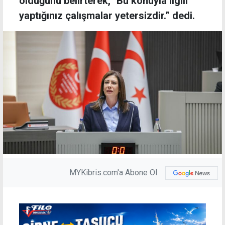
olduğunu belirterek, "Bu konuyla ilgili
yaptığınız çalışmalar yetersizdir.” dedi.
MYKibris.com'a Abone Ol