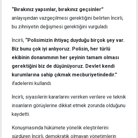
“Bırakınız yapsınlar, bırakınız geçsinler”
anlayışından vazgeçilmesi gerektiğini belirten İncirli,
bu zihniyetin değişmesi gerektiğini vurguladı.
İncirli,
“Polisimizin ihtiyaç duyduğu birçok şey var.
Biz bunu çok iyi anlıyoruz. Polisin, her türlü
ekibinin donanımının her şeyinin tamam olması
gerektiğini biz de düşünüyoruz. Devlet kendi
kurumlarına sahip çıkmak mecburiyetindedir.”
ifadelerini kullandı.
İncirli, siyasilerin kararlarını verirken verilere ve teknik
insanların görüşlerine dikkat etmek zorunda olduğunu
kaydetti.
Konuşmasında hükümete yönelik eleştirilerini
sürdüren İncirli, demokratik olmayan yönetimlerin