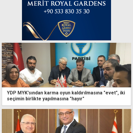
YDP MYK'sından karma oyun kaldırılmasına "evet", iki
seçimin birlikte yapılmasına "hayır"