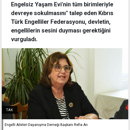
Engelsiz Yaşam Evi'nin tüm birimleriyle
devreye sokulmasını" talep eden Kıbrıs
Türk Engelliler Federasyonu, devletin,
engellilerin sesini duyması gerektiğini
vurguladı.
TAK
Engelli Aileleri Dayanışma Derneği Başkanı Refia Arı.