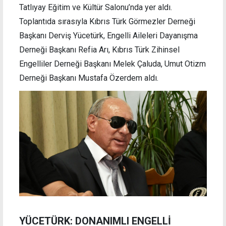
Tatlıyay Eğitim ve Kültür Salonu’nda yer aldı.
Toplantıda sırasıyla Kıbrıs Türk Görmezler Derneği
Başkanı Derviş Yücetürk, Engelli Aileleri Dayanışma
Derneği Başkanı Refia Arı, Kıbrıs Türk Zihinsel
Engelliler Derneği Başkanı Melek Çaluda, Umut Otizm
Derneği Başkanı Mustafa Özerdem aldı.
YÜCETÜRK: DONANIMLI ENGELLİ