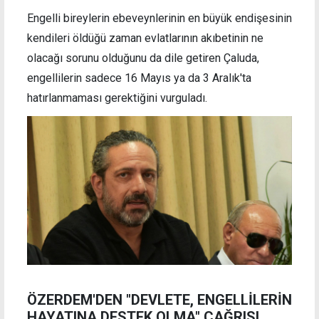
Engelli bireylerin ebeveynlerinin en büyük endişesinin
kendileri öldüğü zaman evlatlarının akıbetinin ne
olacağı sorunu olduğunu da dile getiren Çaluda,
engellilerin sadece 16 Mayıs ya da 3 Aralık'ta
hatırlanmaması gerektiğini vurguladı.
ÖZERDEM'DEN "DEVLETE, ENGELLİLERİN
HAYATINA DESTEK OLMA" ÇAĞRISI