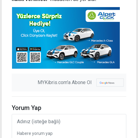
MYKibris.com'a Abone Ol
Yorum Yap