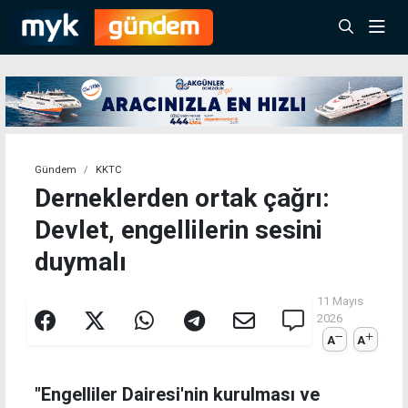
Gündem
KKTC
Derneklerden ortak çağrı:
Devlet, engellilerin sesini
duymalı
11 Mayıs
2026
A
A
"Engelliler Dairesi'nin kurulması ve