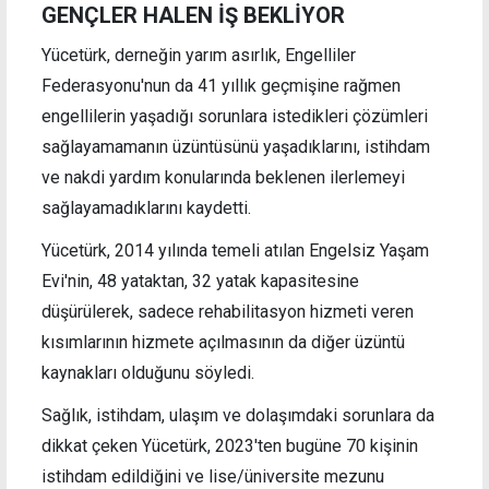
GENÇLER HALEN İŞ BEKLİYOR
Yücetürk, derneğin yarım asırlık, Engelliler
Federasyonu'nun da 41 yıllık geçmişine rağmen
engellilerin yaşadığı sorunlara istedikleri çözümleri
sağlayamamanın üzüntüsünü yaşadıklarını, istihdam
ve nakdi yardım konularında beklenen ilerlemeyi
sağlayamadıklarını kaydetti.
Yücetürk, 2014 yılında temeli atılan Engelsiz Yaşam
Evi'nin, 48 yataktan, 32 yatak kapasitesine
düşürülerek, sadece rehabilitasyon hizmeti veren
kısımlarının hizmete açılmasının da diğer üzüntü
kaynakları olduğunu söyledi.
Sağlık, istihdam, ulaşım ve dolaşımdaki sorunlara da
dikkat çeken Yücetürk, 2023'ten bugüne 70 kişinin
istihdam edildiğini ve lise/üniversite mezunu