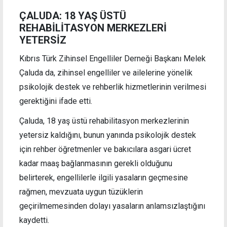
ÇALUDA: 18 YAŞ ÜSTÜ
REHABİLİTASYON MERKEZLERİ
YETERSİZ
Kıbrıs Türk Zihinsel Engelliler Derneği Başkanı Melek
Çaluda da, zihinsel engelliler ve ailelerine yönelik
psikolojik destek ve rehberlik hizmetlerinin verilmesi
gerektiğini ifade etti.
Çaluda, 18 yaş üstü rehabilitasyon merkezlerinin
yetersiz kaldığını, bunun yanında psikolojik destek
için rehber öğretmenler ve bakıcılara asgari ücret
kadar maaş bağlanmasının gerekli olduğunu
belirterek, engellilerle ilgili yasaların geçmesine
rağmen, mevzuata uygun tüzüklerin
geçirilmemesinden dolayı yasaların anlamsızlaştığını
kaydetti.