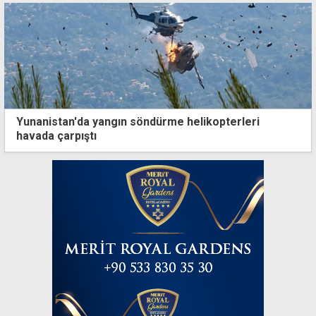
Yunanistan'da yangın söndürme helikopterleri
havada çarpıştı