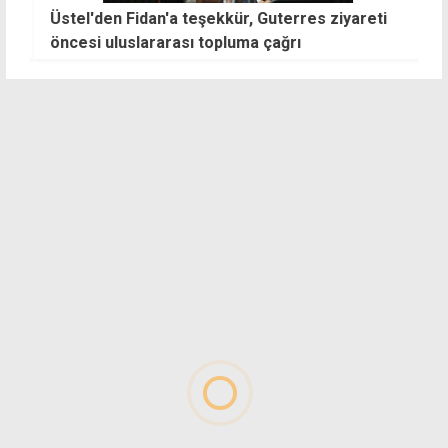
Üstel'den Fidan'a teşekkür, Guterres ziyareti
P
öncesi uluslararası topluma çağrı