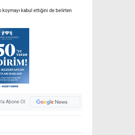
ı koymayı kabul ettiğini de belirten
'a Abone Ol