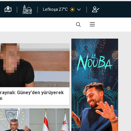
Lefkoşa 27°C
kraynalı: Güney'den yürüyerek
m