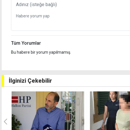
Tüm Yorumlar
Bu habere bir yorum yapılmamış.
İlginizi Çekebilir