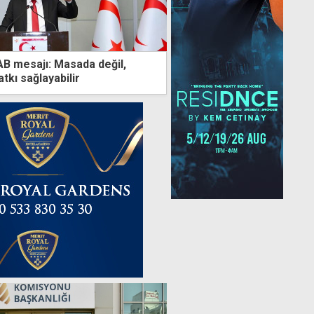
B mesajı: Masada değil,
tkı sağlayabilir