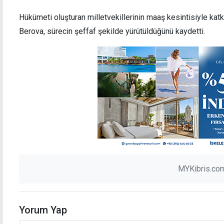
Hükümeti oluşturan milletvekillerinin maaş kesintisiyle katk
Berova, sürecin şeffaf şekilde yürütüldüğünü kaydetti.
MYKibris.com
Yorum Yap