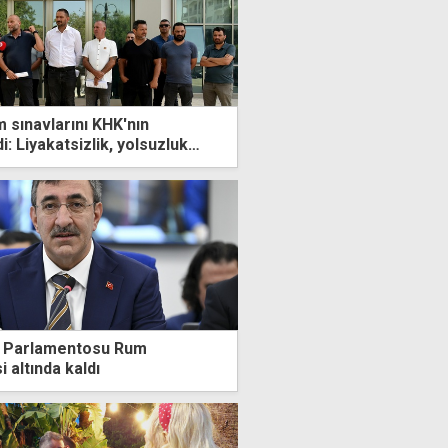
m sınavlarını KHK'nın
i: Liyakatsizlik, yolsuzluk
a Parlamentosu Rum
si altında kaldı