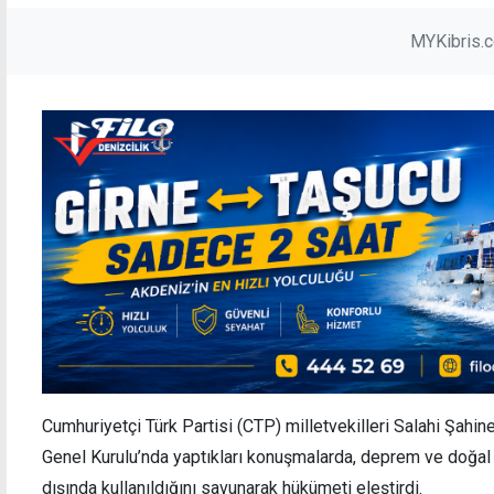
MYKibris.
Cumhuriyetçi Türk Partisi (CTP) milletvekilleri Salahi Şahin
Genel Kurulu’nda yaptıkları konuşmalarda, deprem ve doğal a
dışında kullanıldığını savunarak hükümeti eleştirdi.