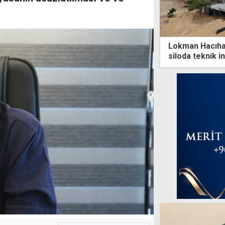
Lokman Hacıhas
siloda teknik 