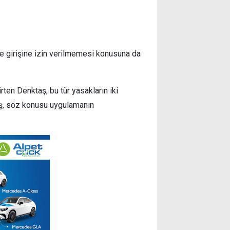
e girişine izin verilmemesi konusuna da
irten Denktaş, bu tür yasakların iki
taş, söz konusu uygulamanın