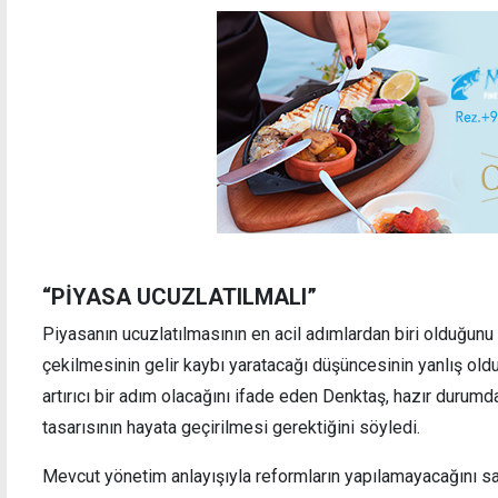
“PİYASA UCUZLATILMALI”
Piyasanın ucuzlatılmasının en acil adımlardan biri olduğunu 
çekilmesinin gelir kaybı yaratacağı düşüncesinin yanlış ol
artırıcı bir adım olacağını ifade eden Denktaş, hazır duru
tasarısının hayata geçirilmesi gerektiğini söyledi.
Mevcut yönetim anlayışıyla reformların yapılamayacağını sa