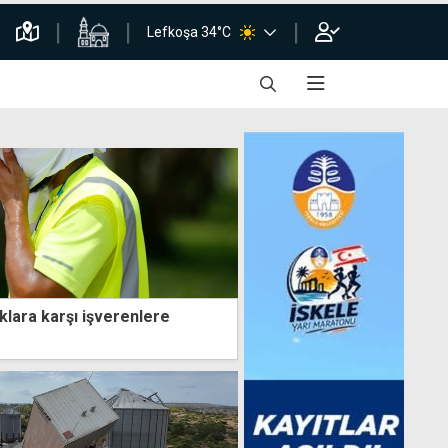
Lefkoşa 34°C
klara karşı işverenlere