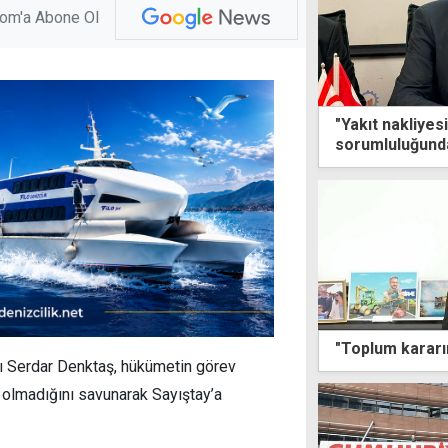
com'a Abone Ol
"Yakıt nakliyes
sorumluluğund
ı Serdar Denktaş, hükümetin görev
olmadığını savunarak Sayıştay’a