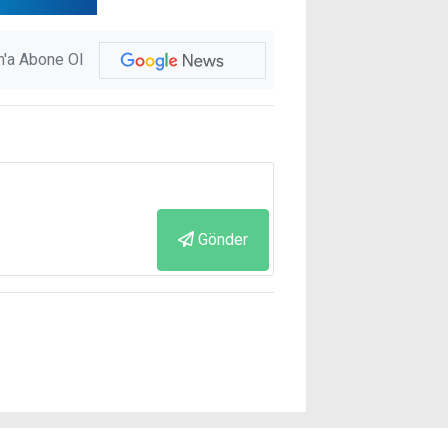
'a Abone Ol
Gönder