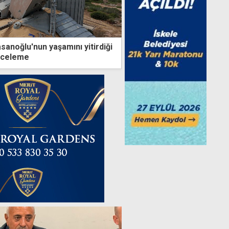
anoğlu'nun yaşamını yitirdiği
inceleme