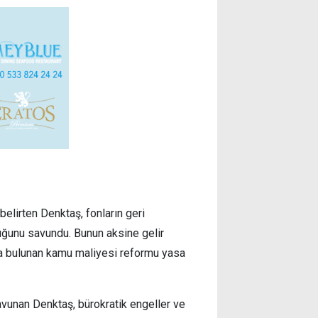
belirten Denktaş, fonların geri
duğunu savundu. Bunun aksine gelir
mda bulunan kamu maliyesi reformu yasa
vunan Denktaş, bürokratik engeller ve