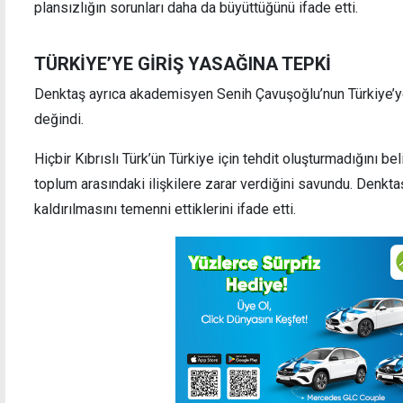
plansızlığın sorunları daha da büyüttüğünü ifade etti.
TÜRKİYE’YE GİRİŞ YASAĞINA TEPKİ
Denktaş ayrıca akademisyen Senih Çavuşoğlu’nun Türkiye’y
değindi.
Hiçbir Kıbrıslı Türk’ün Türkiye için tehdit oluşturmadığını bel
toplum arasındaki ilişkilere zarar verdiğini savundu. Denk
kaldırılmasını temenni ettiklerini ifade etti.