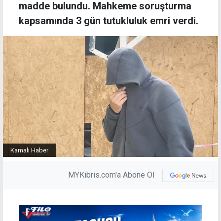
madde bulundu. Mahkeme soruşturma
kapsamında 3 gün tutukluluk emri verdi.
Kamalı Haber
MYKibris.com'a Abone Ol