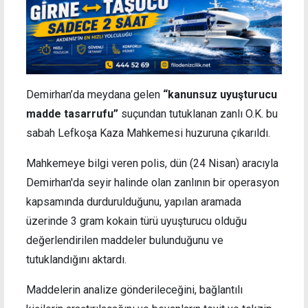
Demirhan’da meydana gelen
“kanunsuz uyuşturucu
madde tasarrufu”
suçundan tutuklanan zanlı O.K. bu
sabah Lefkoşa Kaza Mahkemesi huzuruna çıkarıldı.
Mahkemeye bilgi veren polis, dün (24 Nisan) aracıyla
Demirhan'da seyir halinde olan zanlının bir operasyon
kapsamında durdurulduğunu, yapılan aramada
üzerinde 3 gram kokain türü uyuşturucu olduğu
değerlendirilen maddeler bulunduğunu ve
tutuklandığını aktardı.
Maddelerin analize gönderileceğini, bağlantılı