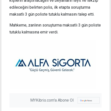
kişilerin araştırılacağını ve beyanların teyit ve tekzip
edileceğini belirten polis, ilk etapta soruşturma
maksatlı 3 gün poliste tutuklu kalmasını talep etti.
Mahkeme, zanlının soruşturma maksatlı 3 gün poliste
tutuklu kalmasına emir verdi.
MYKibris.com'a Abone Ol