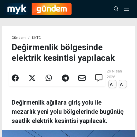
Gündem
KKTC
Değirmenlik bölgesinde
elektrik kesintisi yapılacak
29 Nisan
2026
A
A
Değirmenlik ağıllara giriş yolu ile
mezarlık yeni yolu bölgelerinde bugünüç
saatlik elektrik kesintisi yapılacak.