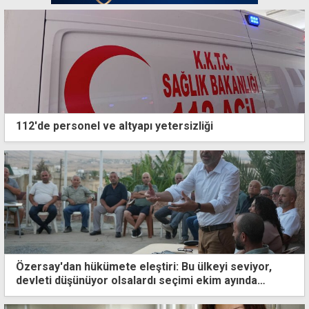
112'de personel ve altyapı yetersizliği
Özersay'dan hükümete eleştiri: Bu ülkeyi seviyor,
devleti düşünüyor olsalardı seçimi ekim ayında
yaparlardı