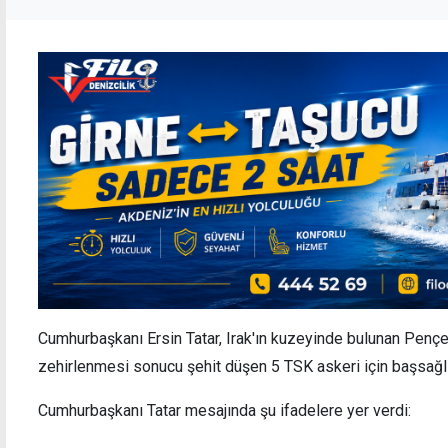
Cumhurbaşkanı Ersin Tatar, Irak'ın kuzeyinde bulunan Penç
zehirlenmesi sonucu şehit düşen 5 TSK askeri için başsağlı
Cumhurbaşkanı Tatar mesajında şu ifadelere yer verdi: