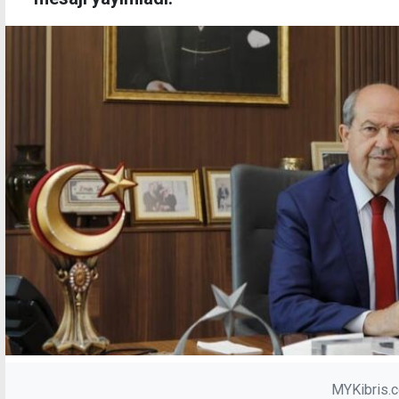
MYKibris.