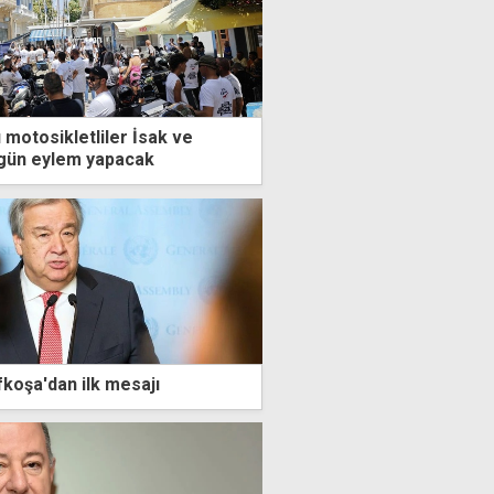
 motosikletliler İsak ve
ugün eylem yapacak
fkoşa'dan ilk mesajı