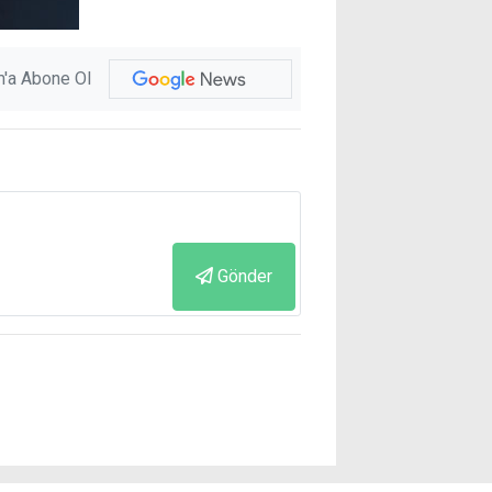
'a Abone Ol
Gönder