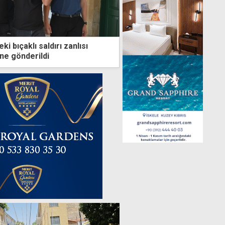
i bıçaklı saldırı zanlısı
ne gönderildi