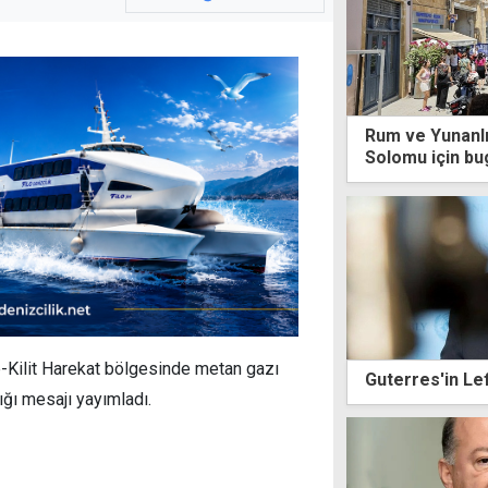
Rum ve Yunanlı
Solomu için b
e-Kilit Harekat bölgesinde metan gazı
Guterres'in Le
ğı mesajı yayımladı.