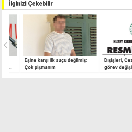
İlginizi Çekebilir
Eşine karşı ilk suçu değilmiş:
Dışişleri, Cezaevi
Çok pişmanım
görev değişiklikle