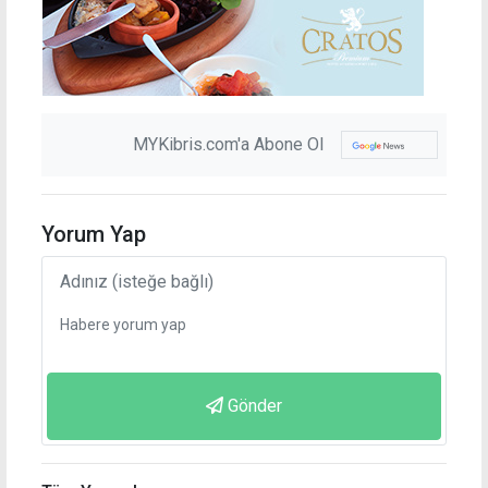
MYKibris.com'a Abone Ol
Yorum Yap
Gönder