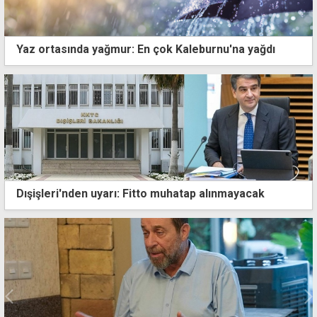
Yaz ortasında yağmur: En çok Kaleburnu'na yağdı
Dışişleri'nden uyarı: Fitto muhatap alınmayacak