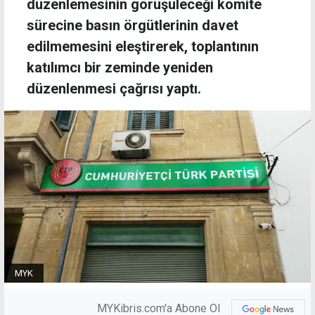
düzenlemesinin görüşüleceği komite
sürecine basın örgütlerinin davet
edilmemesini eleştirerek, toplantının
katılımcı bir zeminde yeniden
düzenlenmesi çağrısı yaptı.
MYK
MYKibris.com'a Abone Ol