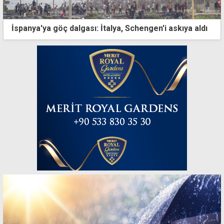
İspanya'ya göç dalgası: İtalya, Schengen'i askıya aldı