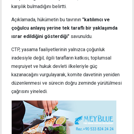
karşılık bulmadığını belirtti.
Açıklamada, hükümetin bu tavrının
"katılımcı ve
çoğulcu anlayış yerine tek taraflı bir yaklaşımda
ısrar edildiğini gösterdiği"
savunuldu.
CTP, yasama faaliyetlerinin yalnızca çoğunluk
iradesiyle değil; ilgili tarafların katkısı, toplumsal
meşruiyet ve hukuk devleti ilkeleriyle güç
kazanacağını vurgulayarak, komite davetinin yeniden
düzenlenmesi ve sürecin doğru zeminde yürütülmesi
çağrısını yineledi.