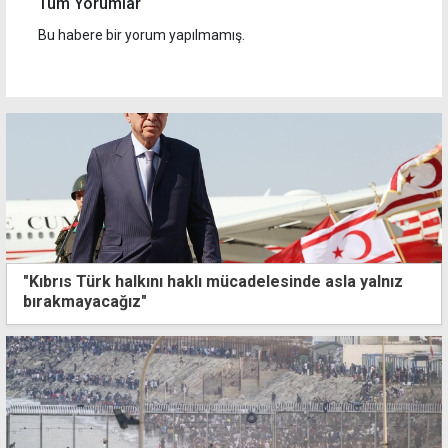
Tüm Yorumlar
Bu habere bir yorum yapılmamış.
"Kıbrıs Türk halkını haklı mücadelesinde asla yalnız
bırakmayacağız"