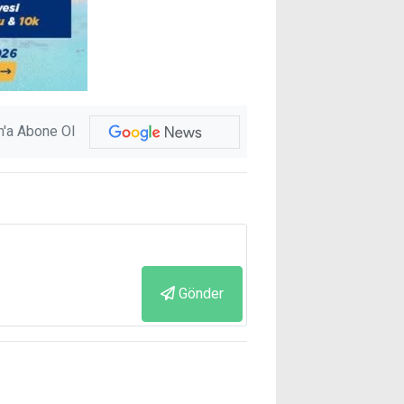
'a Abone Ol
Gönder