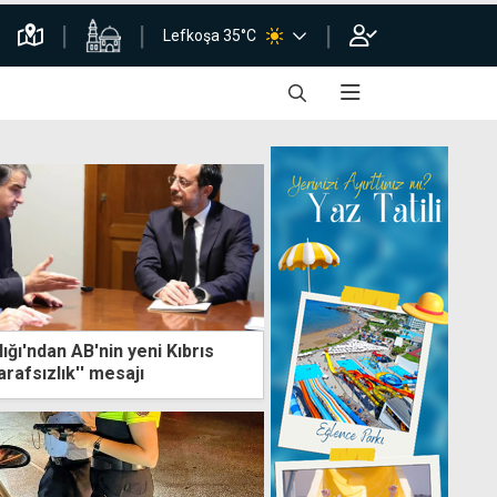
Lefkoşa 35°C
ğı'ndan AB'nin yeni Kıbrıs
arafsızlık'' mesajı