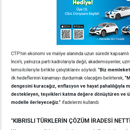
CTP'nin ekonomi ve maliye alanında uzun süredir kapsamlı b
İncirli, yalnızca parti kadrolarıyla değil, akademisyenler, u
temsilcileriyle birlikte çalıştıklarını söyledi.
"Biz memleket
ilk hedeflerinin kanamayı durdurmak olacağını belirterek,
"M
dengesini kuracağız, enflasyon ve hayat pahalılığıyla
destekleyen, teşvikleri katma değere dönüştüren ve ülk
modelle ilerleyeceğiz."
ifadelerini kullandı.
"KIBRISLI TÜRKLERİN ÇÖZÜM İRADESİ NETT