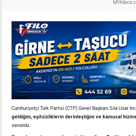
MYKibris.
Cumhuriyetçi Türk Partisi (CTP) Genel Başkanı Sıla Usar İnci
geldiğini, eşitsizliklerin derinleştiğini ve kamusal hizme
savundu.