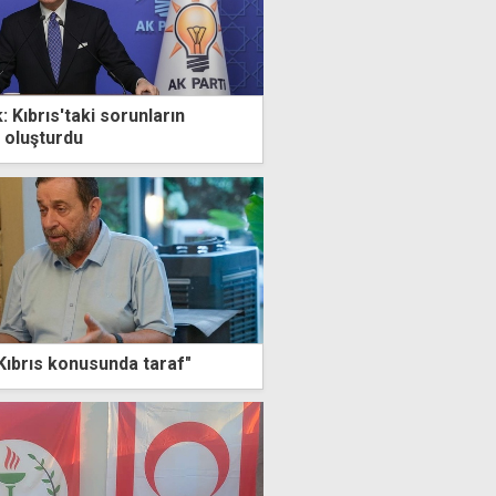
k: Kıbrıs'taki sorunların
 oluşturdu
 Kıbrıs konusunda taraf"