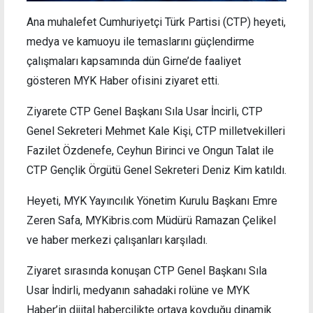
Ana muhalefet Cumhuriyetçi Türk Partisi (CTP) heyeti,
medya ve kamuoyu ile temaslarını güçlendirme
çalışmaları kapsamında dün Girne’de faaliyet
gösteren MYK Haber ofisini ziyaret etti.
Ziyarete CTP Genel Başkanı Sıla Usar İncirli, CTP
Genel Sekreteri Mehmet Kale Kişi, CTP milletvekilleri
Fazilet Özdenefe, Ceyhun Birinci ve Ongun Talat ile
CTP Gençlik Örgütü Genel Sekreteri Deniz Kim katıldı.
Heyeti, MYK Yayıncılık Yönetim Kurulu Başkanı Emre
Zeren Safa, MYKibris.com Müdürü Ramazan Çelikel
ve haber merkezi çalışanları karşıladı.
Ziyaret sırasında konuşan CTP Genel Başkanı Sıla
Usar İndirli, medyanın sahadaki rolüne ve MYK
Haber’in dijital habercilikte ortaya koyduğu dinamik