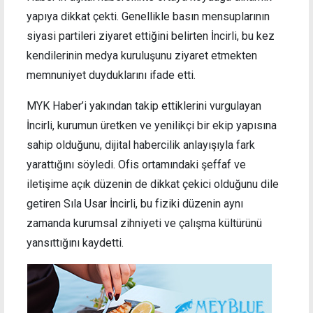
yapıya dikkat çekti. Genellikle basın mensuplarının
siyasi partileri ziyaret ettiğini belirten İncirli, bu kez
kendilerinin medya kuruluşunu ziyaret etmekten
memnuniyet duyduklarını ifade etti.
MYK Haber’i yakından takip ettiklerini vurgulayan
İncirli, kurumun üretken ve yenilikçi bir ekip yapısına
sahip olduğunu, dijital habercilik anlayışıyla fark
yarattığını söyledi. Ofis ortamındaki şeffaf ve
iletişime açık düzenin de dikkat çekici olduğunu dile
getiren Sıla Usar İncirli, bu fiziki düzenin aynı
zamanda kurumsal zihniyeti ve çalışma kültürünü
yansıttığını kaydetti.