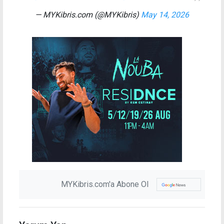
— MYKibris.com (@MYKibris)
May 14, 2026
MYKibris.com'a Abone Ol