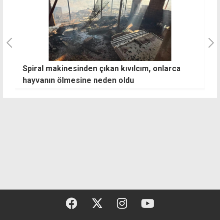
Spiral makinesinden çıkan kıvılcım, onlarca
D
hayvanın ölmesine neden oldu