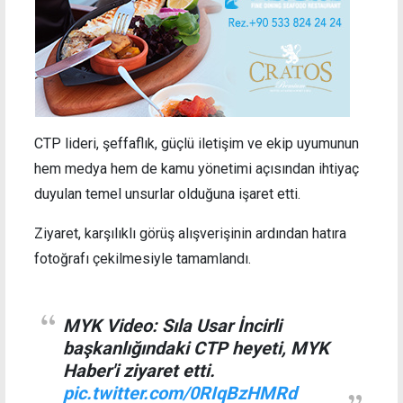
CTP lideri, şeffaflık, güçlü iletişim ve ekip uyumunun
hem medya hem de kamu yönetimi açısından ihtiyaç
duyulan temel unsurlar olduğuna işaret etti.
Ziyaret, karşılıklı görüş alışverişinin ardından hatıra
fotoğrafı çekilmesiyle tamamlandı.
MYK Video: Sıla Usar İncirli
başkanlığındaki CTP heyeti, MYK
Haber'i ziyaret etti.
pic.twitter.com/0RIqBzHMRd