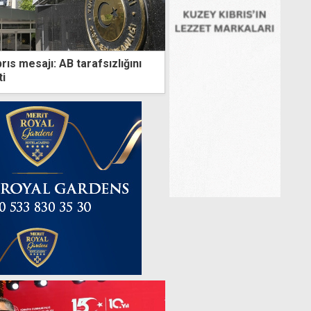
rıs mesajı: AB tarafsızlığını
ti