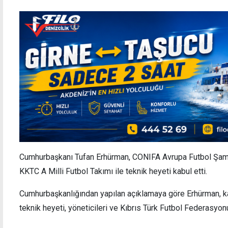
Cumhurbaşkanı Tufan Erhürman, CONIFA Avrupa Futbol Şam
KKTC A Milli Futbol Takımı ile teknik heyeti kabul etti.
Cumhurbaşkanlığından yapılan açıklamaya göre Erhürman, ka
teknik heyeti, yöneticileri ve Kıbrıs Türk Futbol Federasyonu’