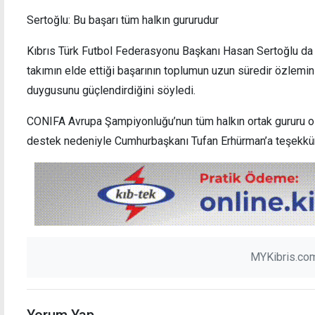
Sertoğlu: Bu başarı tüm halkın gururudur
Kıbrıs Türk Futbol Federasyonu Başkanı Hasan Sertoğlu da 
takımın elde ettiği başarının toplumun uzun süredir özlemin
duygusunu güçlendirdiğini söyledi.
CONIFA Avrupa Şampiyonluğu’nun tüm halkın ortak gururu ol
destek nedeniyle Cumhurbaşkanı Tufan Erhürman’a teşekkür 
MYKibris.com