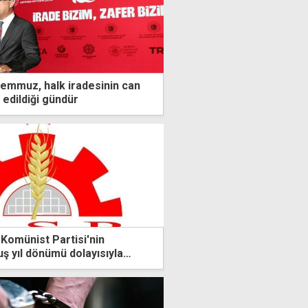
emmuz, halk iradesinin can
 edildiği gündür
 Komünist Partisi'nin
ş yıl dönümü dolayısıyla