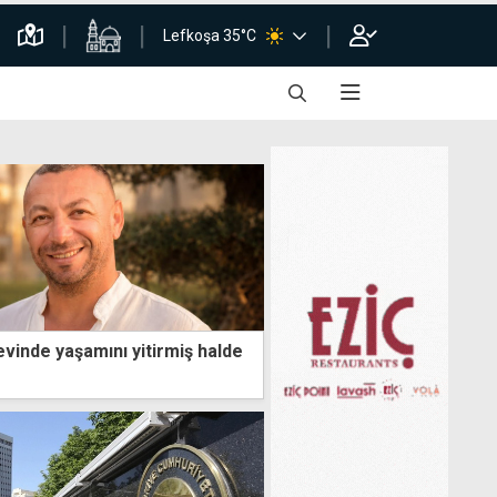
Lefkoşa 35°C
vinde yaşamını yitirmiş halde