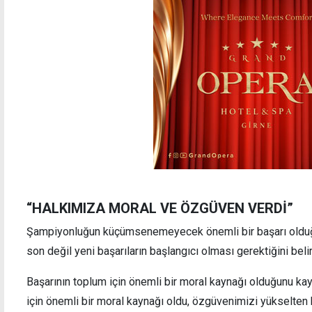
“HALKIMIZA MORAL VE ÖZGÜVEN VERDİ”
Şampiyonluğun küçümsenemeyecek önemli bir başarı olduğ
son değil yeni başarıların başlangıcı olması gerektiğini belirt
Başarının toplum için önemli bir moral kaynağı olduğunu ka
için önemli bir moral kaynağı oldu, özgüvenimizi yükselten bi