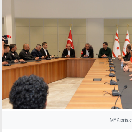
MYKibris.