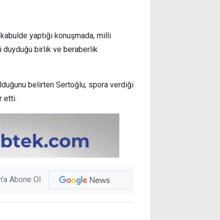
kabulde yaptığı konuşmada, milli
i duyduğu birlik ve beraberlik
duğunu belirten Sertoğlu, spora verdiği
etti.
'a Abone Ol