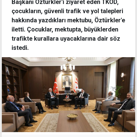
Başkanı Öztürkler'i ziyaret eden TKÖD,
çocukların, güvenli trafik ve yol talepleri
hakkında yazdıkları mektubu, Öztürkler'e
iletti. Çocuklar, mektupta, büyüklerden
trafikte kurallara uyacaklarına dair söz
istedi.