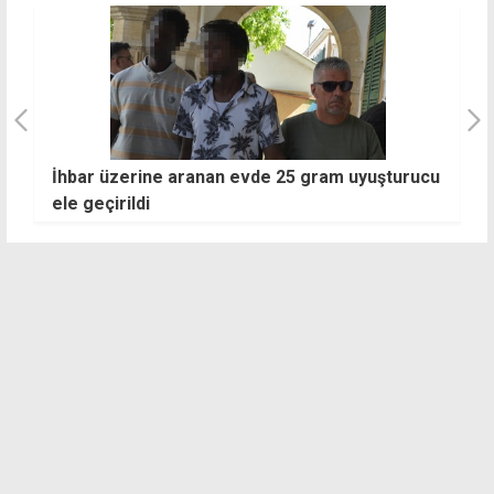
İhbar üzerine aranan evde 25 gram uyuşturucu
H
ele geçirildi