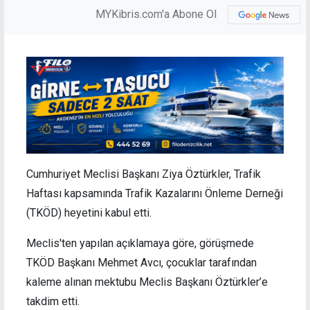
MYKibris.com'a Abone Ol
Cumhuriyet Meclisi Başkanı Ziya Öztürkler, Trafik
Haftası kapsamında Trafik Kazalarını Önleme Derneği
(TKÖD) heyetini kabul etti.
Meclis'ten yapılan açıklamaya göre, görüşmede
TKÖD Başkanı Mehmet Avcı, çocuklar tarafından
kaleme alınan mektubu Meclis Başkanı Öztürkler’e
takdim etti.