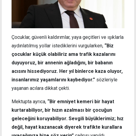
Çocuklar, güvenli kaldırımlar, yaya geçitleri ve ışıklarla
aydınlatılmış yollar istediklerini vurgularken,
“Biz
çocuklar küçük olabiliriz ama trafik kazalarını
duyuyoruz, bir annenin ağladığını, bir babanın
acısını hissediyoruz. Her yıl binlerce kaza oluyor,
insanlarımız yaşamlarını kaybediyor.”
sözleriyle
yaşanan acılara dikkat çekti.
Mektupta ayrıca,
“Bir emniyet kemeri bir hayat
kurtarabiliyor, bir hızın azalması bir çocuğun
geleceğini koruyabiliyor. Sevgili büyüklerimiz; hız
değil, hayat kazanacak diyerek trafikte kurallara
uyacağınıza bize söz verin”
çağrısı yapıldı.