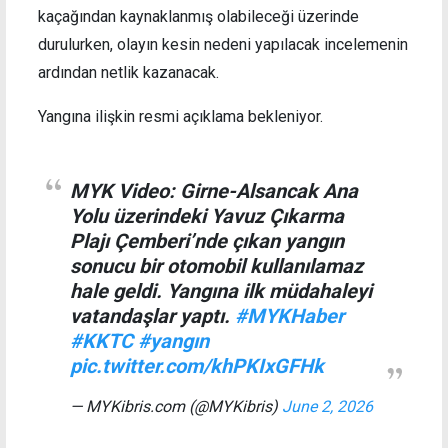
kaçağından kaynaklanmış olabileceği üzerinde
durulurken, olayın kesin nedeni yapılacak incelemenin
ardından netlik kazanacak.
Yangına ilişkin resmi açıklama bekleniyor.
MYK Video: Girne-Alsancak Ana
Yolu üzerindeki Yavuz Çıkarma
Plajı Çemberi’nde çıkan yangın
sonucu bir otomobil kullanılamaz
hale geldi. Yangına ilk müdahaleyi
vatandaşlar yaptı.
#MYKHaber
#KKTC
#yangın
pic.twitter.com/khPKIxGFHk
— MYKibris.com (@MYKibris)
June 2, 2026