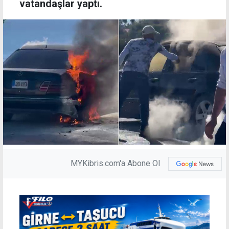
vatandaşlar yaptı.
MYKibris.com'a Abone Ol