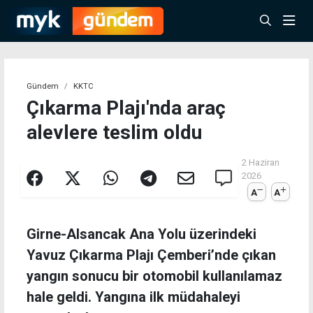
Gündem
KKTC
Çıkarma Plajı'nda araç
alevlere teslim oldu
2 Haziran
2026
A
A
Girne-Alsancak Ana Yolu üzerindeki
Yavuz Çıkarma Plajı Çemberi’nde çıkan
yangın sonucu bir otomobil kullanılamaz
hale geldi. Yangına ilk müdahaleyi