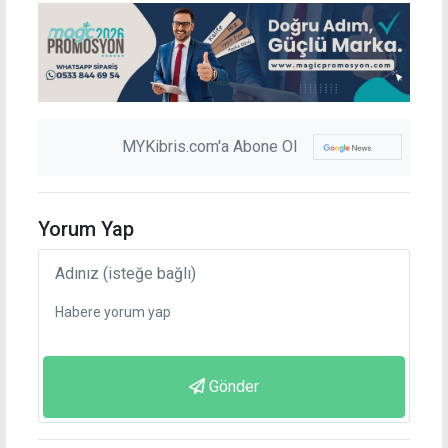
MYKibris.com'a Abone Ol
Yorum Yap
Gönder