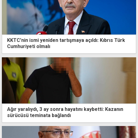
KKTC'nin ismi yeniden tartışmaya açıldı: Kıbrıs Türk
Cumhuriyeti olmalı
Ağır yaralıydı, 3 ay sonra hayatını kaybetti: Kazanın
sürücüsü teminata bağlandı