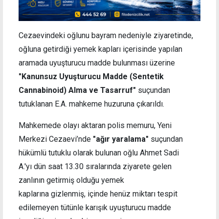
Cezaevindeki oğlunu bayram nedeniyle ziyaretinde,
oğluna getirdiği yemek kapları içerisinde yapılan
aramada uyuşturucu madde bulunması üzerine
"Kanunsuz Uyuşturucu Madde (Sentetik
Cannabinoid) Alma ve Tasarruf"
suçundan
tutuklanan E.A. mahkeme huzuruna çıkarıldı.
Mahkemede olayı aktaran polis memuru, Yeni
Merkezi Cezaevi’nde
"ağır yaralama"
suçundan
hükümlü tutuklu olarak bulunan oğlu Ahmet Sadi
A.'yı dün saat 13.30 sıralarında ziyarete gelen
zanlının getirmiş olduğu yemek
kaplarına gizlenmiş, içinde henüz miktarı tespit
edilemeyen tütünle karışık uyuşturucu madde