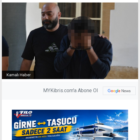
Kamalı Haber
MYKibris.com'a Abone Ol