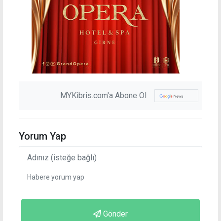
MYKibris.com'a Abone Ol
Yorum Yap
Gönder