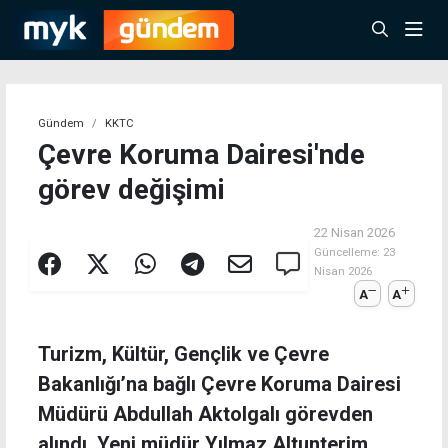
Gündem
KKTC
Çevre Koruma Dairesi'nde
görev değişimi
22 Nisan 2026
Güncelleme:
23
Nisan 2026
A
A
Turizm, Kültür, Gençlik ve Çevre
Bakanlığı’na bağlı Çevre Koruma Dairesi
Müdürü Abdullah Aktolgalı görevden
alındı. Yeni müdür Yılmaz Altunterim