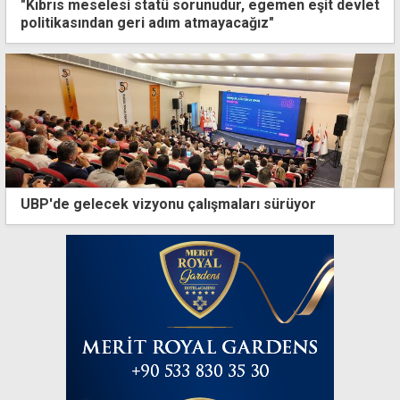
"Kıbrıs meselesi statü sorunudur, egemen eşit devlet
politikasından geri adım atmayacağız"
UBP'de gelecek vizyonu çalışmaları sürüyor