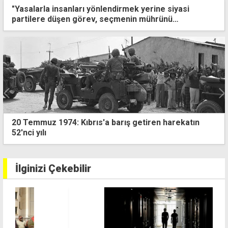
"Yasalarla insanları yönlendirmek yerine siyasi
partilere düşen görev, seçmenin mührünü
kazanmaktır"
Yılmaz: Avrupa Parlamentosu Rum lobilerinin etkisi
altında kaldı
İlginizi Çekebilir