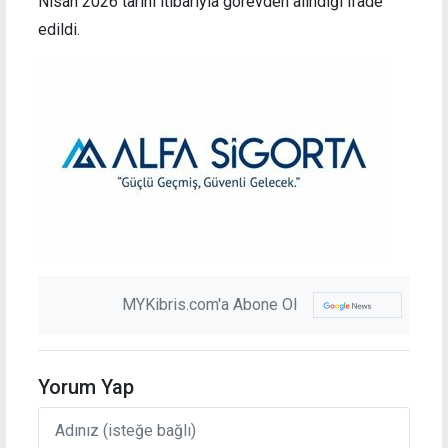
Nisan 2026 tarihi itibarıyla görevden alındığı ifade
edildi.
MYKibris.com'a Abone Ol
Yorum Yap