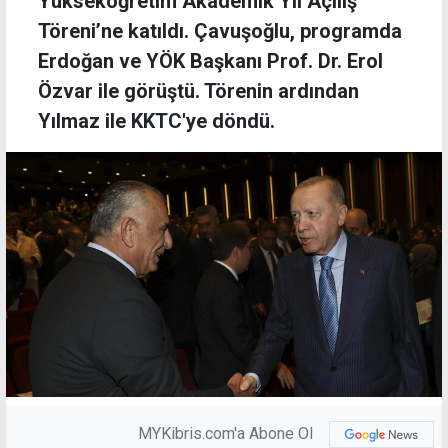
Yükseköğretim Akademik Yıl Açılış
Töreni’ne katıldı. Çavuşoğlu, programda
Erdoğan ve YÖK Başkanı Prof. Dr. Erol
Özvar ile görüştü. Törenin ardından
Yılmaz ile KKTC'ye döndü.
MYKibris.com'a Abone Ol