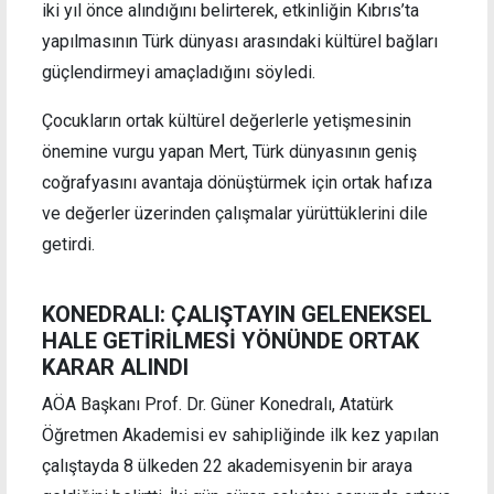
iki yıl önce alındığını belirterek, etkinliğin Kıbrıs’ta
yapılmasının Türk dünyası arasındaki kültürel bağları
güçlendirmeyi amaçladığını söyledi.
Çocukların ortak kültürel değerlerle yetişmesinin
önemine vurgu yapan Mert, Türk dünyasının geniş
coğrafyasını avantaja dönüştürmek için ortak hafıza
ve değerler üzerinden çalışmalar yürüttüklerini dile
getirdi.
KONEDRALI: ÇALIŞTAYIN GELENEKSEL
HALE GETİRİLMESİ YÖNÜNDE ORTAK
KARAR ALINDI
AÖA Başkanı Prof. Dr. Güner Konedralı, Atatürk
Öğretmen Akademisi ev sahipliğinde ilk kez yapılan
çalıştayda 8 ülkeden 22 akademisyenin bir araya