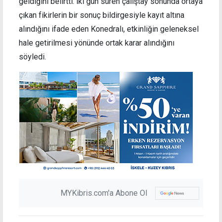
geldiğini belirtti. İki gün süren çalıştay sonunda ortaya
çıkan fikirlerin bir sonuç bildirgesiyle kayıt altına
alındığını ifade eden Konedralı, etkinliğin geleneksel
hale getirilmesi yönünde ortak karar alındığını
söyledi.
MYKibris.com'a Abone Ol