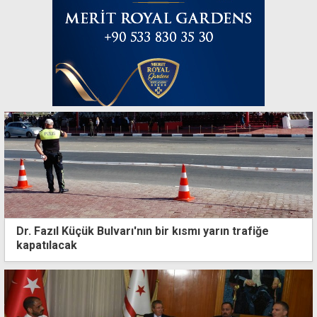
Dr. Fazıl Küçük Bulvarı'nın bir kısmı yarın trafiğe
kapatılacak