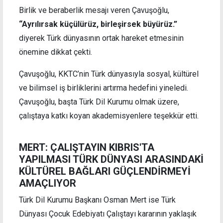
Birlik ve beraberlik mesajı veren Çavuşoğlu,
“Ayrılırsak küçülürüz, birleşirsek büyürüz.”
diyerek Türk dünyasının ortak hareket etmesinin
önemine dikkat çekti.
Çavuşoğlu, KKTC’nin Türk dünyasıyla sosyal, kültürel
ve bilimsel iş birliklerini artırma hedefini yineledi.
Çavuşoğlu, başta Türk Dil Kurumu olmak üzere,
çalıştaya katkı koyan akademisyenlere teşekkür etti.
MERT: ÇALIŞTAYIN KIBRIS'TA
YAPILMASI TÜRK DÜNYASI ARASINDAKİ
KÜLTÜREL BAĞLARI GÜÇLENDİRMEYİ
AMAÇLIYOR
Türk Dil Kurumu Başkanı Osman Mert ise Türk
Dünyası Çocuk Edebiyatı Çalıştayı kararının yaklaşık