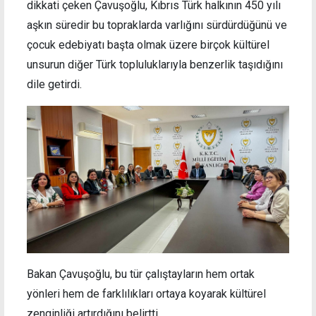
dikkati çeken Çavuşoğlu, Kıbrıs Türk halkının 450 yılı
aşkın süredir bu topraklarda varlığını sürdürdüğünü ve
çocuk edebiyatı başta olmak üzere birçok kültürel
unsurun diğer Türk topluluklarıyla benzerlik taşıdığını
dile getirdi.
Bakan Çavuşoğlu, bu tür çalıştayların hem ortak
yönleri hem de farklılıkları ortaya koyarak kültürel
zenginliği artırdığını belirtti.