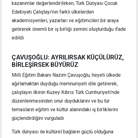
kazanımlar değerlendirilirken, Türk Dünyası Çocuk
Edebiyatı Çalıştayı’nın farklı ülkelerden
akademisyenleri, yazarları ve eğitimcileri bir araya
getirerek önemli bir iş birliği zemini oluşturduğu ifade
edildi.
ÇAVUŞOĞLU: AYRILIRSAK KÜÇÜLÜRÜZ,
BİRLEŞİRSEK BÜYÜRÜZ
Milli Eğitim Bakanı Nazım Çavuşoğlu, heyeti ülkede
ağırlamaktan duyduğu memnuniyeti dile getirerek,
çalıştayın ilkinin Kuzey Kıbrıs Türk Cumhuriyeti’nde
düzenlenmesinden onur duyduklarını ve bu tür
temasların eğitim ve kültür alanındaki iş birliklerini
güçlendirdiğini vurguladı.
Türk dünyası ile kültürel bağların güçlü olduğuna