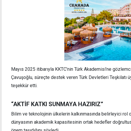
Mayıs 2025 itibarıyla KKTC’nin Türk Akademisi’ne gözlemci ü
Çavuşoğlu, süreçte destek veren Türk Devletleri Teşkilatı 
teşekkür etti.
“AKTİF KATKI SUNMAYA HAZIRIZ”
Bilim ve teknolojinin ülkelerin kalkınmasında belirleyici ro
dünyasının akademik kapasitesinin ortak hedefler doğrultus
önem taşıdığını söyledi.