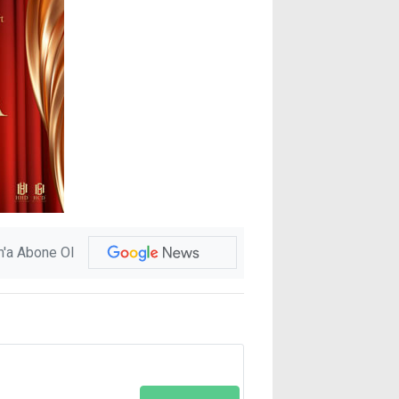
'a Abone Ol