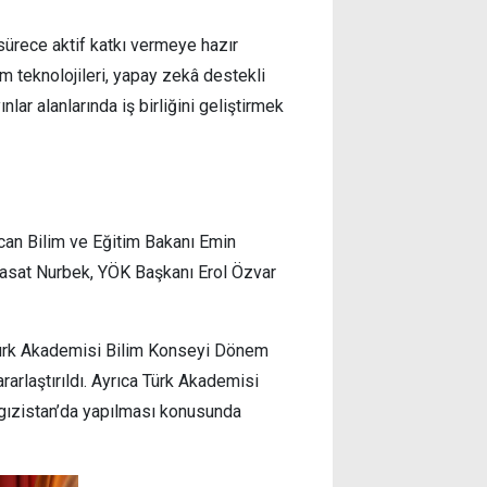
 sürece aktif katkı vermeye hazır
m teknolojileri, yapay zekâ destekli
lar alanlarında iş birliğini geliştirmek
ycan Bilim ve Eğitim Bakanı Emin
asat Nurbek, YÖK Başkanı Erol Özvar
 Türk Akademisi Bilim Konseyi Dönem
arlaştırıldı. Ayrıca Türk Akademisi
rgızistan’da yapılması konusunda