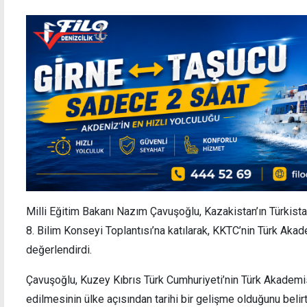
Milli Eğitim Bakanı Nazım Çavuşoğlu, Kazakistan’ın Türkis
8. Bilim Konseyi Toplantısı’na katılarak, KKTC’nin Türk Aka
değerlendirdi.
Çavuşoğlu, Kuzey Kıbrıs Türk Cumhuriyeti’nin Türk Akademi
edilmesinin ülke açısından tarihi bir gelişme olduğunu belir