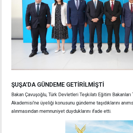
ŞUŞA’DA GÜNDEME GETİRİLMİŞTİ
Bakan Çavuşoğlu, Türk Devletleri Teşkilatı Eğitim Bakanları
Akademisi’ne üyeliği konusunu gündeme taşıdıklarını anım
alınmasından memnuniyet duyduklarını ifade etti.