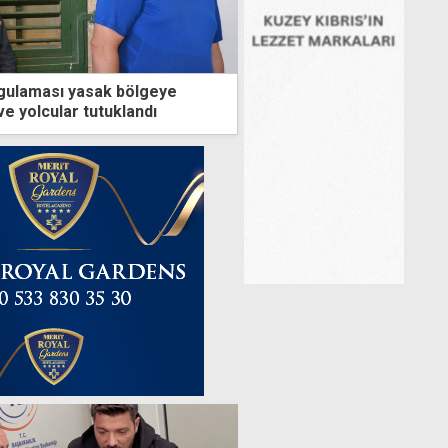
gulaması yasak bölgeye
ve yolcular tutuklandı