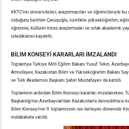
KKTC’nin üniversiteleri, araştırmacıları ve öğrencileriyle bu
olduğunu belirten Çavuşoğlu, özellikle yükseköğretim, eğiti
öğrenme, kültürel miras araştırmaları ve ortak akademik yayın
istediklerini kaydetti.
BİLİM KONSEYİ KARARLARI İMZALANDI
Toplantıya Türkiye Milli Eğitim Bakanı Yusuf Tekin, Azerba
Amrullayev, Kazakistan Bilim ve Yükseköğretim Bakanı Say
ve Türk Akademisi Başkanı Şahin Mustafayev da katıldı.
Toplantının ardından Bilim Konseyi kararları imzalanırken,
Başkanlığı’nın Azerbaycan’dan Kazakistan’a devredilmesi kar
Bilim Konseyi’nin 9. toplantısının ise ilerleyen dönemde Kı
mutabakata varıldı.