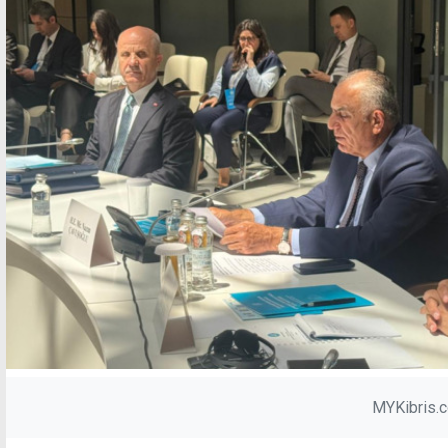
MYKibris.