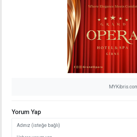
MYKibris.com
Yorum Yap