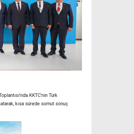
 Toplantısı’nda KKTC’nin Türk
satarak, kısa sürede somut sonuç