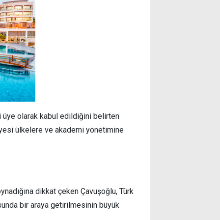
ye olarak kabul edildiğini belirten
üyesi ülkelere ve akademi yönetimine
l oynadığına dikkat çeken Çavuşoğlu, Türk
unda bir araya getirilmesinin büyük