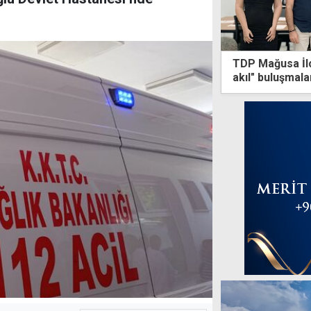
TDP Mağusa İlç
akıl" buluşmala