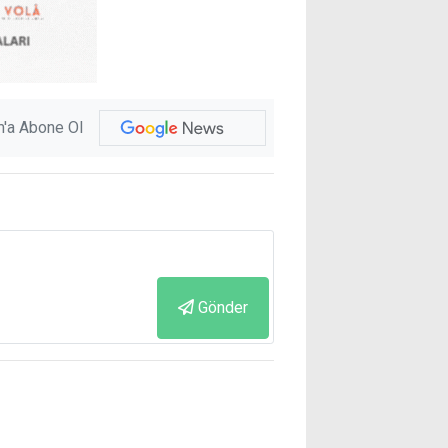
'a Abone Ol
Gönder