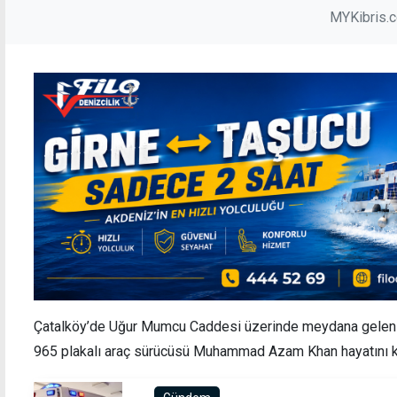
MYKibris.
Çatalköy’de Uğur Mumcu Caddesi üzerinde meydana gelen t
965 plakalı araç sürücüsü Muhammad Azam Khan hayatını k