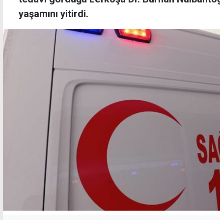
yaşamını yitirdi.