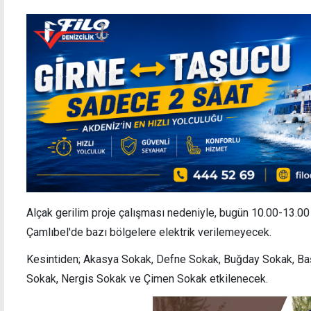
Alçak gerilim proje çalışması nedeniyle, bugün 10.00-13.00 
Çamlıbel'de bazı bölgelere elektrik verilemeyecek.
Kesintiden; Akasya Sokak, Defne Sokak, Buğday Sokak, B
Sokak, Nergis Sokak ve Çimen Sokak etkilenecek.