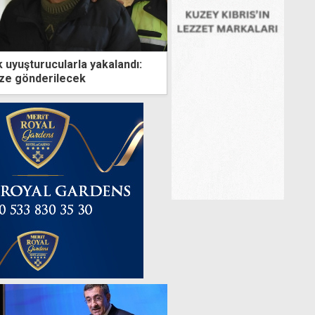
 uyuşturucularla yakalandı:
ize gönderilecek