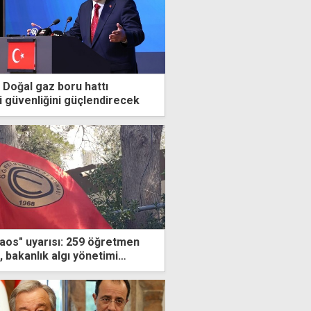
 Doğal gaz boru hattı
i güvenliğini güçlendirecek
os" uyarısı: 259 öğretmen
r, bakanlık algı yönetimi