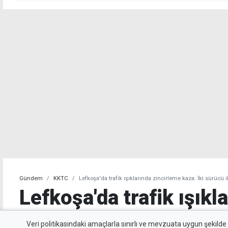
Gündem
KKTC
Lefkoşa'da trafik ışıklarında zincirleme kaza: İki sürücü il
Lefkoşa'da trafik ışıkl
zincirleme kaza: İki sür
Veri politikasındaki amaçlarla sınırlı ve mevzuata uygun şekilde