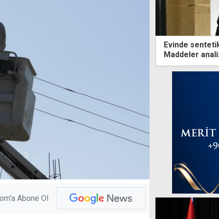
Evinde sentetik
Maddeler anal
com'a Abone Ol