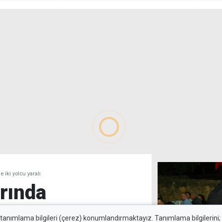
e iki yolcu yaralı
arında
ücü ile iki
 tanımlama bilgileri (çerez) konumlandırmaktayız. Tanımlama bilgilerini; s