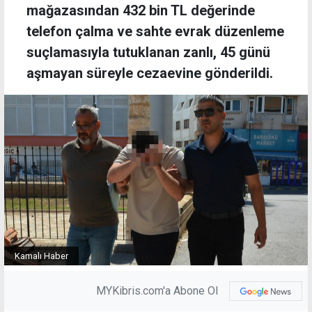
mağazasından 432 bin TL değerinde
telefon çalma ve sahte evrak düzenleme
suçlamasıyla tutuklanan zanlı, 45 günü
aşmayan süreyle cezaevine gönderildi.
Kamalı Haber
MYKibris.com'a Abone Ol