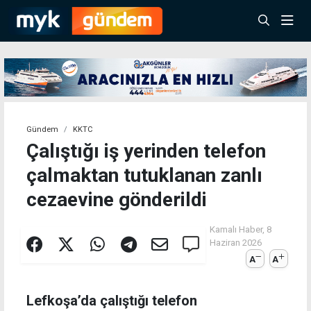
Gündem
KKTC
Çalıştığı iş yerinden telefon
çalmaktan tutuklanan zanlı
cezaevine gönderildi
Kamalı Haber,
8
Haziran 2026
A
A
Lefkoşa’da çalıştığı telefon