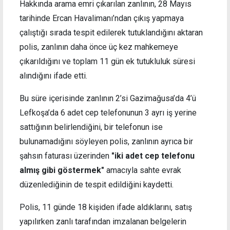
Hakkında arama emri çıkarılan zanlının, 28 Mayıs
tarihinde Ercan Havalimanı’ndan çıkış yapmaya
çalıştığı sırada tespit edilerek tutuklandığını aktaran
polis, zanlının daha önce üç kez mahkemeye
çıkarıldığını ve toplam 11 gün ek tutukluluk süresi
alındığını ifade etti.
Bu süre içerisinde zanlının 2’si Gazimağusa’da 4’ü
Lefkoşa’da 6 adet cep telefonunun 3 ayrı iş yerine
sattığının belirlendiğini, bir telefonun ise
bulunamadığını söyleyen polis, zanlının ayrıca bir
şahsın faturası üzerinden
"iki adet cep telefonu
almış gibi göstermek"
amacıyla sahte evrak
düzenlediğinin de tespit edildiğini kaydetti.
Polis, 11 günde 18 kişiden ifade aldıklarını, satış
yapılırken zanlı tarafından imzalanan belgelerin