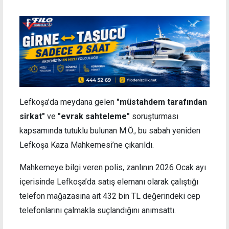
Lefkoşa’da meydana gelen
"müstahdem tarafından
sirkat"
ve
"evrak sahteleme"
soruşturması
kapsamında tutuklu bulunan M.Ö., bu sabah yeniden
Lefkoşa Kaza Mahkemesi’ne çıkarıldı.
Mahkemeye bilgi veren polis, zanlının 2026 Ocak ayı
içerisinde Lefkoşa’da satış elemanı olarak çalıştığı
telefon mağazasına ait 432 bin TL değerindeki cep
telefonlarını çalmakla suçlandığını anımsattı.