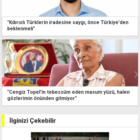
"Kıbrıslı Türklerin iradesine saygı, önce Türkiye'den
beklenmeli"
"Cengiz Topel'in tebessüm eden masum yüzü, halen
gözlerimin önünden gitmiyor"
İlginizi Çekebilir