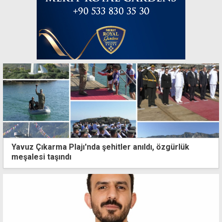
Yavuz Çıkarma Plajı'nda şehitler anıldı, özgürlük
meşalesi taşındı