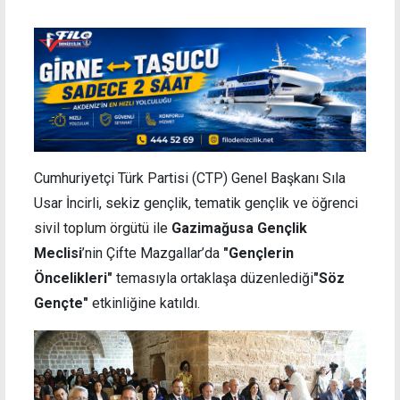
Cumhuriyetçi Türk Partisi (CTP) Genel Başkanı Sıla
Usar İncirli, sekiz gençlik, tematik gençlik ve öğrenci
sivil toplum örgütü ile
Gazimağusa Gençlik
Meclisi
’nin Çifte Mazgallar’da
"Gençlerin
Öncelikleri"
temasıyla ortaklaşa düzenlediği​​​​​​​
"Söz
Gençte"
etkinliğine katıldı.