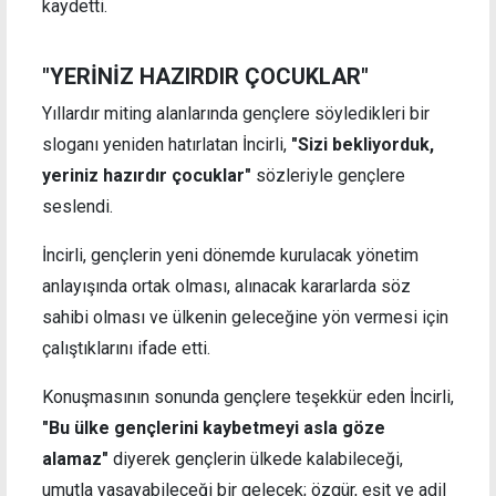
kaydetti.
"YERİNİZ HAZIRDIR ÇOCUKLAR"
Yıllardır miting alanlarında gençlere söyledikleri bir
sloganı yeniden hatırlatan İncirli,
"Sizi bekliyorduk,
yeriniz hazırdır çocuklar"
sözleriyle gençlere
seslendi.
İncirli, gençlerin yeni dönemde kurulacak yönetim
anlayışında ortak olması, alınacak kararlarda söz
sahibi olması ve ülkenin geleceğine yön vermesi için
çalıştıklarını ifade etti.
Konuşmasının sonunda gençlere teşekkür eden İncirli,
"Bu ülke gençlerini kaybetmeyi asla göze
alamaz"
diyerek gençlerin ülkede kalabileceği,
umutla yaşayabileceği bir gelecek; özgür, eşit ve adil