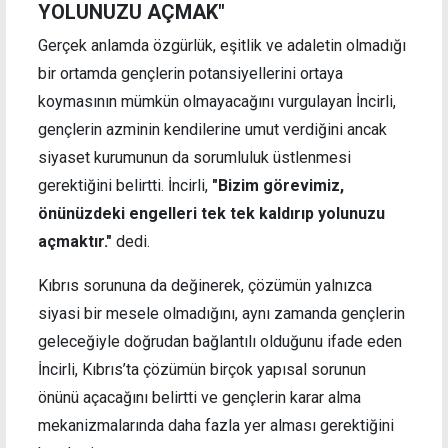
YOLUNUZU AÇMAK"
Gerçek anlamda özgürlük, eşitlik ve adaletin olmadığı
bir ortamda gençlerin potansiyellerini ortaya
koymasının mümkün olmayacağını vurgulayan İncirli,
gençlerin azminin kendilerine umut verdiğini ancak
siyaset kurumunun da sorumluluk üstlenmesi
gerektiğini belirtti. İncirli,
"Bizim görevimiz,
önünüzdeki engelleri tek tek kaldırıp yolunuzu
açmaktır."
dedi.
Kıbrıs sorununa da değinerek, çözümün yalnızca
siyasi bir mesele olmadığını, aynı zamanda gençlerin
geleceğiyle doğrudan bağlantılı olduğunu ifade eden
İncirli, Kıbrıs’ta çözümün birçok yapısal sorunun
önünü açacağını belirtti ve gençlerin karar alma
mekanizmalarında daha fazla yer alması gerektiğini