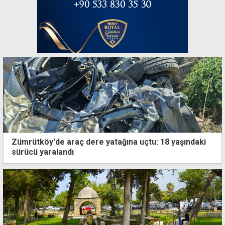
Zümrütköy'de araç dere yatağına uçtu: 18 yaşındaki
sürücü yaralandı