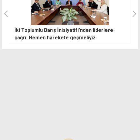
İki Toplumlu Barış İnisiyatifi'nden liderlere
E
çağrı: Hemen harekete geçmeliyiz
u