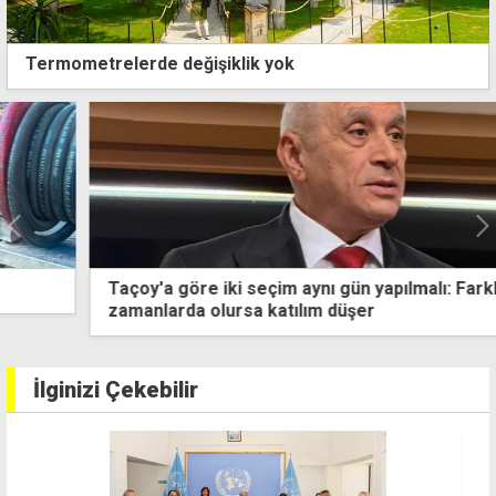
Termometrelerde değişiklik yok
Taçoy'a göre iki seçim aynı gün yapılmalı: Farklı
zamanlarda olursa katılım düşer
İlginizi Çekebilir