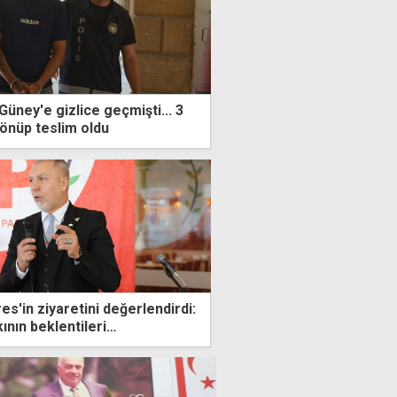
Güney'e gizlice geçmişti... 3
dönüp teslim oldu
es'in ziyaretini değerlendirdi:
ının beklentileri