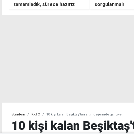
sorgulanmalı
adaya huzur ve 
Gündem
KKTC
10 kişi kalan Beşiktaş'tan altın değerinde galibiyet
10 kişi kalan Beşiktaş'