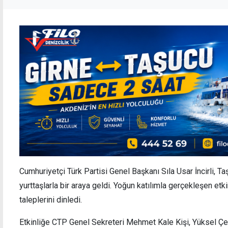
Cumhuriyetçi Türk Partisi Genel Başkanı Sıla Usar İncirli, 
yurttaşlarla bir araya geldi. Yoğun katılımla gerçekleşen etkin
taleplerini dinledi.
Etkinliğe CTP Genel Sekreteri Mehmet Kale Kişi, Yüksel Çel