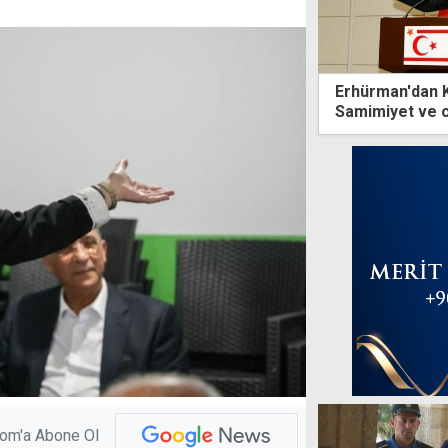
Erhürman'dan K
Samimiyet ve c
com'a Abone Ol