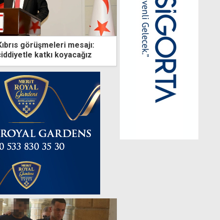
ıbrıs görüşmeleri mesajı:
iddiyetle katkı koyacağız