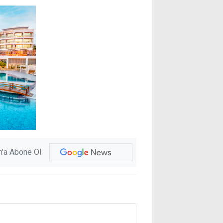
'a Abone Ol