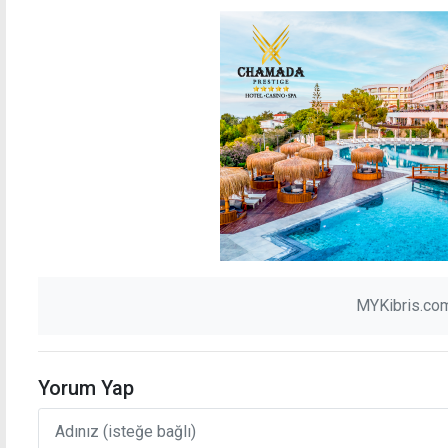
MYKibris.com
Yorum Yap