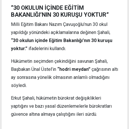
“30 OKULUN İÇİNDE EĞİTİM
BAKANLIĞI’NIN 30 KURUŞU YOKTUR”
Milli Eğitim Bakanı Nazım Çavuşoğlu’nun 30 okul
yapıldığı yönündeki açıklamalarına değinen Şahali,
“30 okulun içinde Eğitim Bakanlığı’nın 30 kuruşu
yoktur.”
ifadelerini kullandı.
Hükümetin seçimden çekindiğini savunan Şahali,
Başbakan Ünal Üstel’in
“hodri meydan”
çağrısının altı
ay sonrasına yönelik olmasının anlamlı olmadığını
söyledi.
Erkut Şahali, hükümetin bürokrat değişiklikleri
yaptığını ve bazı yasal düzenlemelerle bürokratları
güvence altına almaya çalıştığını ileri sürdü.