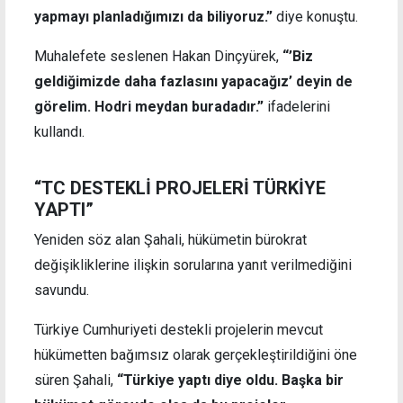
yapmayı planladığımızı da biliyoruz.”
diye konuştu.
Muhalefete seslenen Hakan Dinçyürek,
“’Biz
geldiğimizde daha fazlasını yapacağız’ deyin de
görelim. Hodri meydan buradadır.”
ifadelerini
kullandı.
“TC DESTEKLİ PROJELERİ TÜRKİYE
YAPTI”
Yeniden söz alan Şahali, hükümetin bürokrat
değişikliklerine ilişkin sorularına yanıt verilmediğini
savundu.
Türkiye Cumhuriyeti destekli projelerin mevcut
hükümetten bağımsız olarak gerçekleştirildiğini öne
süren Şahali,
“Türkiye yaptı diye oldu. Başka bir