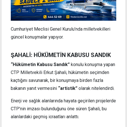
Cumhuriyet Meclisi Genel Kurulu’nda milletvekilleri
güncel konuşmalar yapıyor.
ŞAHALİ: HÜKÜMETİN KABUSU SANDIK
“Hükümetin Kabusu Sandık”
konulu konuşma yapan
CTP Milletvekili Erkut Şahali, hükümetin seçimden
kaçtığını savunarak, bir konuşmaya birden fazla
bakanın yanıt vermesini
“artistik”
olarak nitelendirdi.
Enerji ve sağlık alanlarında hayata geçirilen projelerde
CTP’nin imzası bulunduğunu öne süren Şahali, bu
alanlardaki geçmiş icraatları anlattı.