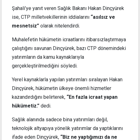
Şahali’ye yanıt veren Sağlık Bakanı Hakan Dinçyürek
ise, CTP milletvekillerinin iddialarını
“asılsız ve
mesnetsiz”
olarak nitelendirdi.
Muhalefetin hükümetin icraatlarını itibarsızlaştırmaya
çalıştığını savunan Dinçyürek, bazı CTP dönemindeki
yatırımların da kamu kaynaklarıyla
gerçekleştirilmediğini söyledi.
Yerel kaynaklarla yapılan yatırımları sıralayan Hakan
Dinçyürek, hükümetin ülkeye önemli hizmetler
kazandırdığını belirterek,
“En fazla icraat yapan
hükümetiz.”
dedi.
Sağlık alanında sadece bina yatırımları değil,
teknolojik altyapıya yönelik yatırımlar da yaptıklarını
ifade eden Dinçyürek,
“Biz ne yaptığımızı da ne