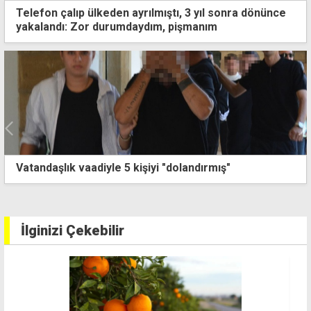
Telefon çalıp ülkeden ayrılmıştı, 3 yıl sonra dönünce
yakalandı: Zor durumdaydım, pişmanım
Vatandaşlık vaadiyle 5 kişiyi "dolandırmış"
İlginizi Çekebilir