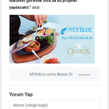
hükümet görevde olsa da bu projeler
yapılacaktı.”
dedi.
MYKibris.com'a Abone Ol
Yorum Yap