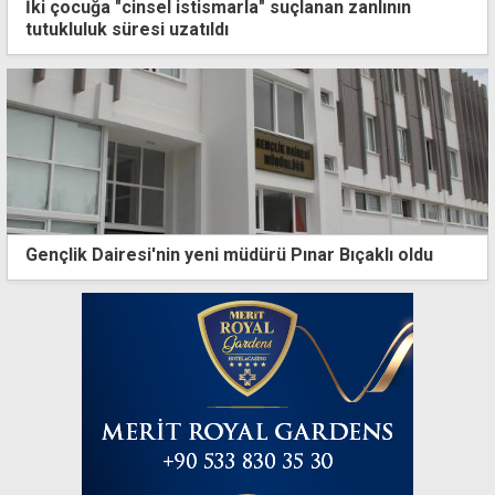
İki çocuğa "cinsel istismarla" suçlanan zanlının
tutukluluk süresi uzatıldı
Gençlik Dairesi'nin yeni müdürü Pınar Bıçaklı oldu