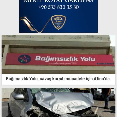
Bağımsızlık Yolu, savaş karşıtı mücadele için Atina'da