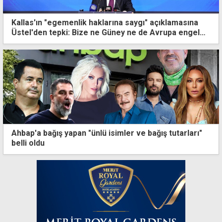
Kallas'ın "egemenlik haklarına saygı" açıklamasına
Üstel'den tepki: Bize ne Güney ne de Avrupa engel
olabilir
Ahbap'a bağış yapan "ünlü isimler ve bağış tutarları"
belli oldu