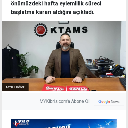
önümüzdeki hafta eylemlilik süreci
başlatma kararı aldığını açıkladı.
MYK Haber
MYKibris.com'a Abone Ol