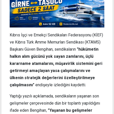
Kıbrıs İşçi ve Emekçi Sendikaları Federasyonu (KİEF)
ve Kıbrıs Türk Amme Memurları Sendikası (KTAMS)
Başkanı Güven Bengihan, sendikaların
"hükümetin
halkın alım gücünü yok sayan zamlarını, üçlü
kararname atamalarını, müşavirlik sistemini geri
getirmeyi amaçlayan yasa çalışmalarını ve
ülkenin stratejik değerlerini özelleştirilmeye
çalışılmasını"
endişeyle izlediğini kaydetti.
Yaptığı yazılı açıklamada, sendikaların yaşanan son
gelişmeler çerçevesinde dün bir toplantı yapıldığını
ifade eden Bengihan,
"Yaşanan bu gelişmeler