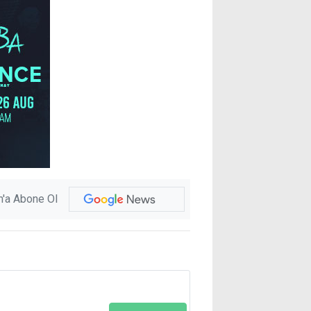
'a Abone Ol