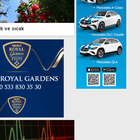
k ve sıcak