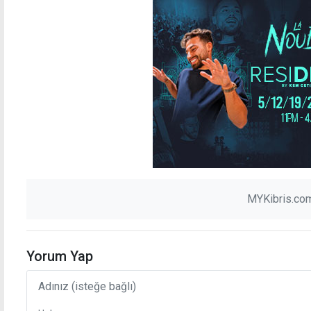
MYKibris.com
Yorum Yap