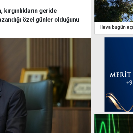
 kırgınlıkların geride
kazandığı özel günler olduğunu
Hava bugün açı