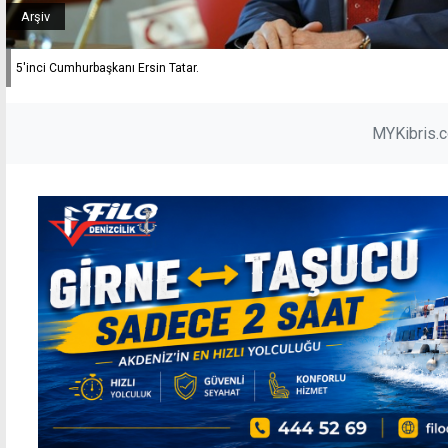
Arşiv
5'inci Cumhurbaşkanı Ersin Tatar.
MYKibris.