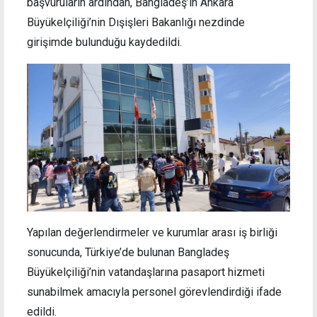
başvuruların ardından, Bangladeş’in Ankara
Büyükelçiliği’nin Dışişleri Bakanlığı nezdinde
girişimde bulunduğu kaydedildi.
Yapılan değerlendirmeler ve kurumlar arası iş birliği
sonucunda, Türkiye’de bulunan Bangladeş
Büyükelçiliği’nin vatandaşlarına pasaport hizmeti
sunabilmek amacıyla personel görevlendirdiği ifade
edildi.