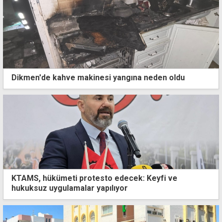
Dikmen'de kahve makinesi yangına neden oldu
KTAMS, hükümeti protesto edecek: Keyfi ve
hukuksuz uygulamalar yapılıyor