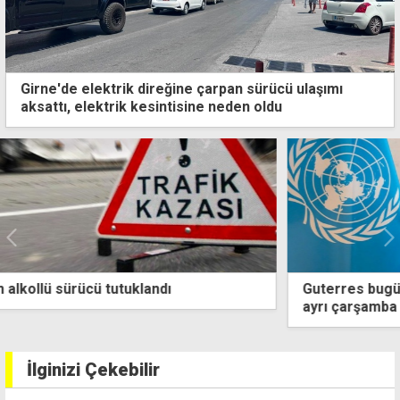
Girne'de elektrik direğine çarpan sürücü ulaşımı
aksattı, elektrik kesintisine neden oldu
Guterres bugün adaya geliyor... Liderlerle yarın ayrı
ayrı çarşamba birlikte görüşecek
İlginizi Çekebilir