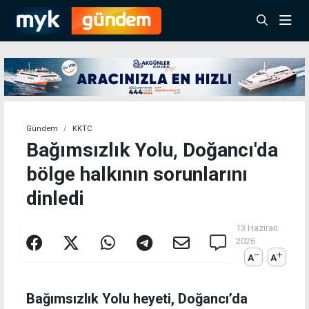
Gündem
KKTC
Bağımsızlık Yolu, Doğancı'da
bölge halkının sorunlarını
dinledi
13 Haziran
2026
A
A
Bağımsızlık Yolu heyeti, Doğancı’da