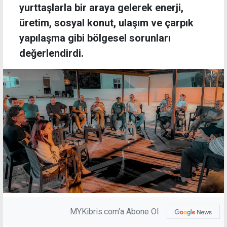
yurttaşlarla bir araya gelerek enerji,
üretim, sosyal konut, ulaşım ve çarpık
yapılaşma gibi bölgesel sorunları
değerlendirdi.
MYKibris.com'a Abone Ol