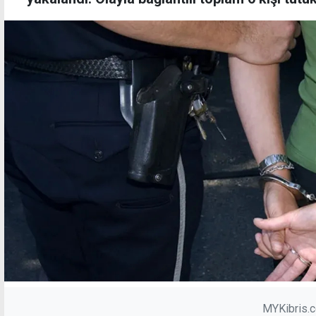
MYKibris.