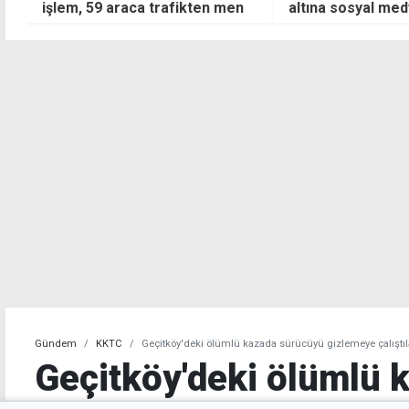
işlem, 59 araca trafikten men
altına sosyal med
Gündem
KKTC
Geçitköy'deki ölümlü kazada sürücüyü gizlemeye çalıştılar
Geçitköy'deki ölümlü 