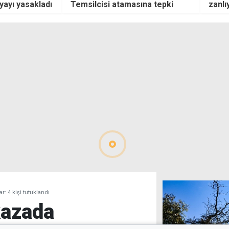
yayı yasakladı
Temsilcisi atamasına tepki
zanlı
: 4 kişi tutuklandı
kazada