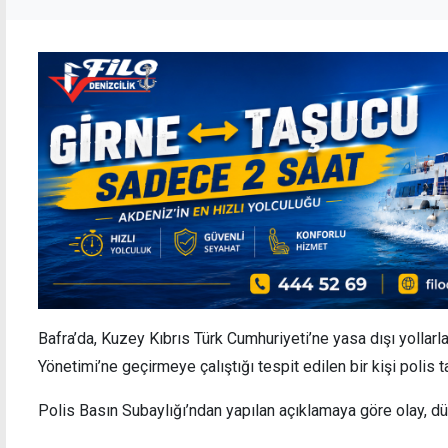
Bafra’da, Kuzey Kıbrıs Türk Cumhuriyeti’ne yasa dışı yollarl
Yönetimi’ne geçirmeye çalıştığı tespit edilen bir kişi polis 
Polis Basın Subaylığı’ndan yapılan açıklamaya göre olay, dü