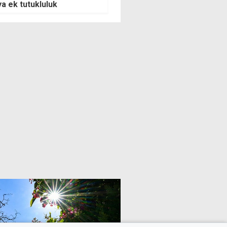
ya ek tutukluluk
seyrediyor