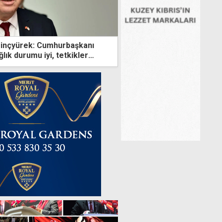
Dinçyürek: Cumhurbaşkanı
lık durumu iyi, tetkikler