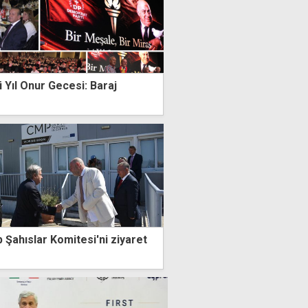
 Yıl Onur Gecesi: Baraj
 Şahıslar Komitesi'ni ziyaret