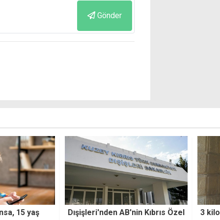
Gönder
nsa, 15 yaş
Dışişleri'nden AB'nin Kıbrıs Özel
3 kil