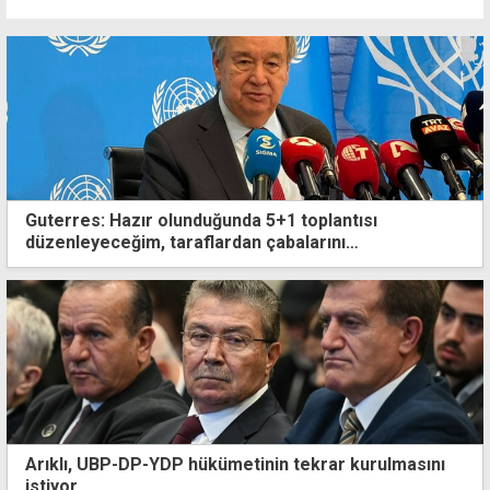
Guterres: Hazır olunduğunda 5+1 toplantısı
düzenleyeceğim, taraflardan çabalarını
yoğunlaştırmalarını istedim
Arıklı, UBP-DP-YDP hükümetinin tekrar kurulmasını
istiyor