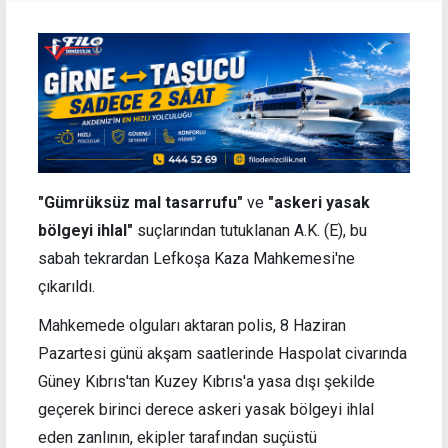
"Gümrüksüz mal tasarrufu"
ve
"askeri yasak
bölgeyi ihlal"
suçlarından tutuklanan A.K. (E), bu
sabah tekrardan Lefkoşa Kaza Mahkemesi'ne
çıkarıldı.
Mahkemede olguları aktaran polis, 8 Haziran
Pazartesi günü akşam saatlerinde Haspolat civarında
Güney Kıbrıs'tan Kuzey Kıbrıs'a yasa dışı şekilde
geçerek birinci derece askeri yasak bölgeyi ihlal
eden zanlının, ekipler tarafından suçüstü