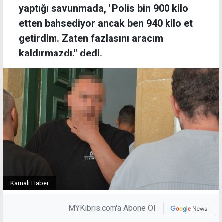
yaptığı savunmada, "Polis bin 900 kilo
etten bahsediyor ancak ben 940 kilo et
getirdim. Zaten fazlasını aracım
kaldırmazdı." dedi.
Kamalı Haber
MYKibris.com'a Abone Ol