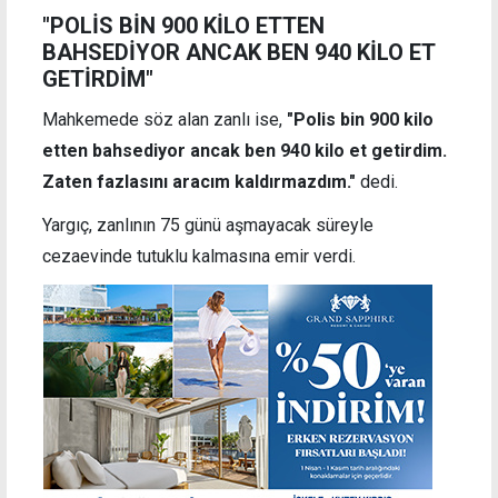
"POLİS BİN 900 KİLO ETTEN
BAHSEDİYOR ANCAK BEN 940 KİLO ET
GETİRDİM"
Mahkemede söz alan zanlı ise,
"Polis bin 900 kilo
etten bahsediyor ancak ben 940 kilo et getirdim.
Zaten fazlasını aracım kaldırmazdım."
dedi.
Yargıç, zanlının 75 günü aşmayacak süreyle
cezaevinde tutuklu kalmasına emir verdi.