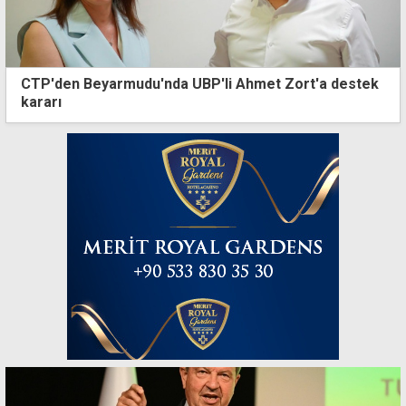
CTP'den Beyarmudu'nda UBP'li Ahmet Zort'a destek
kararı