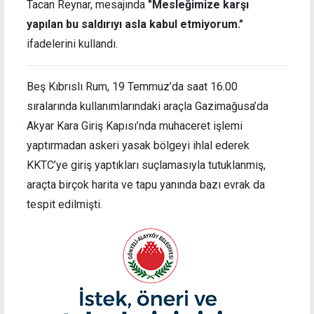
Tacan Reynar, mesajında
"Mesleğimize karşı
yapılan bu saldırıyı asla kabul etmiyorum."
ifadelerini kullandı.
Beş Kıbrıslı Rum, 19 Temmuz’da saat 16.00
sıralarında kullanımlarındaki araçla Gazimağusa’da
Akyar Kara Giriş Kapısı’nda muhaceret işlemi
yaptırmadan askeri yasak bölgeyi ihlal ederek
KKTC’ye giriş yaptıkları suçlamasıyla tutuklanmış,
araçta birçok harita ve tapu yanında bazı evrak da
tespit edilmişti.