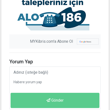
MYKibris.com'a Abone Ol
Yorum Yap
Gönder