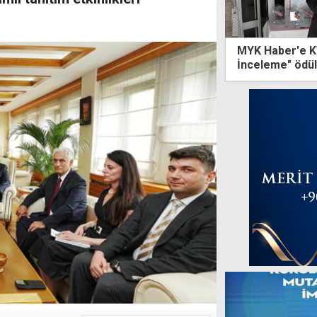
MYK Haber'e K
İnceleme" ödü