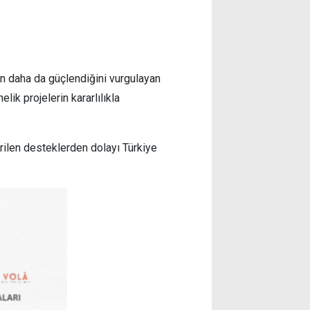
ün daha da güçlendiğini vurgulayan
lik projelerin kararlılıkla
erilen desteklerden dolayı Türkiye