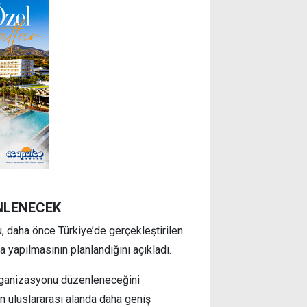
NLENECEK
, daha önce Türkiye’de gerçekleştirilen
a yapılmasının planlandığını açıkladı.
 organizasyonu düzenleneceğini
nin uluslararası alanda daha geniş