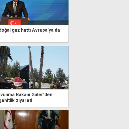
oğal gaz hattı Avrupa'ya da
Savunma Bakanı Güler'den
ehitlik ziyareti