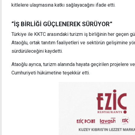
kitlelere ulaşmasına katkı sağlayacağını ifade etti.
“İŞ BİRLİĞİ GÜÇLENEREK SÜRÜYOR”
Türkiye ile KKTC arasındaki turizm iş birliğinin her geçen g
Ataoğlu, ortak tanıtım faaliyetleri ve sektörün gelişimine yöne
sürdürüleceğini kaydetti.
Ataoğlu ayrıca, turizm alanında hayata geçirilen projelere v
Cumhuriyeti hükümetine teşekkür etti.