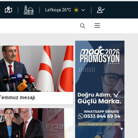
Lefkoşa 26°C
 Temmuz mesajı