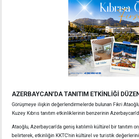
AZERBAYCAN’DA TANITIM ETKİNLİĞİ DÜZE
Görüşmeye ilişkin değerlendirmelerde bulunan Fikri Ataoğlu
Kuzey Kıbrıs tanıtım etkinliklerinin benzerinin Azerbaycan’d
Ataoğlu, Azerbaycan’da geniş katılımlı kültürel bir tanıtım
belirterek, etkinliğin KKTC’nin kültürel ve turistik değerleri