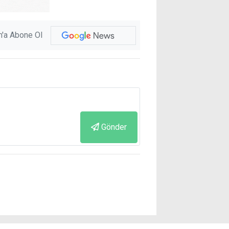
'a Abone Ol
Gönder