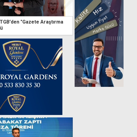
TGB'den "Gazete Araştırma
lü