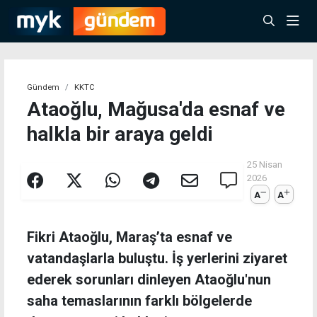
Gündem
KKTC
Ataoğlu, Mağusa'da esnaf ve
halkla bir araya geldi
25 Nisan
2026
A
A
Fikri Ataoğlu, Maraş’ta esnaf ve
vatandaşlarla buluştu. İş yerlerini ziyaret
ederek sorunları dinleyen Ataoğlu'nun
saha temaslarının farklı bölgelerde