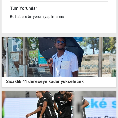
Tüm Yorumlar
Bu habere bir yorum yapılmamış.
Sıcaklık 41 dereceye kadar yükselecek