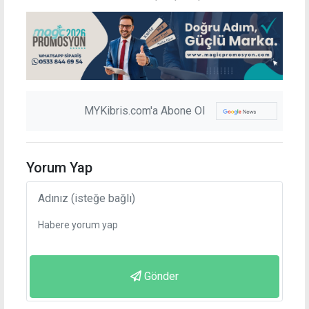
MYKibris.com'a Abone Ol
Yorum Yap
Gönder