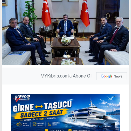
MYKibris.com'a Abone Ol