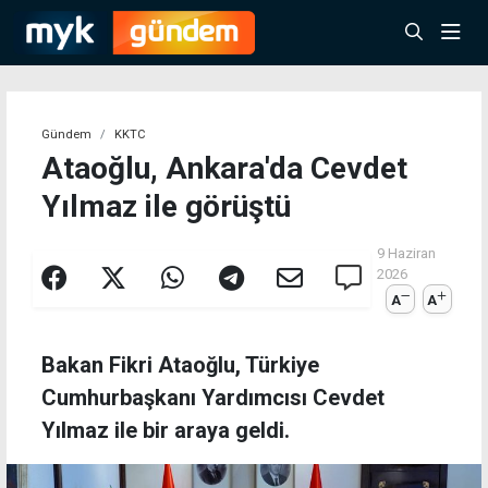
Gündem
KKTC
Ataoğlu, Ankara'da Cevdet
Yılmaz ile görüştü
9 Haziran
2026
A
A
Bakan Fikri Ataoğlu, Türkiye
Cumhurbaşkanı Yardımcısı Cevdet
Yılmaz ile bir araya geldi.