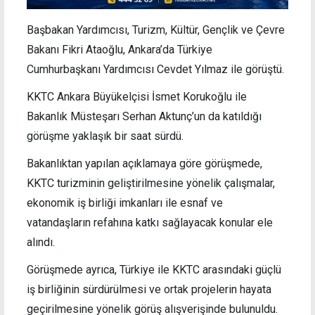
Başbakan Yardımcısı, Turizm, Kültür, Gençlik ve Çevre
Bakanı Fikri Ataoğlu, Ankara’da Türkiye
Cumhurbaşkanı Yardımcısı Cevdet Yılmaz ile görüştü.
KKTC Ankara Büyükelçisi İsmet Korukoğlu ile
Bakanlık Müsteşarı Serhan Aktunç’un da katıldığı
görüşme yaklaşık bir saat sürdü.
Bakanlıktan yapılan açıklamaya göre görüşmede,
KKTC turizminin geliştirilmesine yönelik çalışmalar,
ekonomik iş birliği imkanları ile esnaf ve
vatandaşların refahına katkı sağlayacak konular ele
alındı.
Görüşmede ayrıca, Türkiye ile KKTC arasındaki güçlü
iş birliğinin sürdürülmesi ve ortak projelerin hayata
geçirilmesine yönelik görüş alışverişinde bulunuldu.