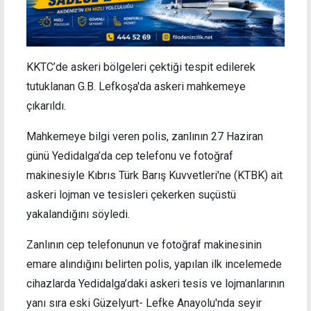
KKTC’de askeri bölgeleri çektiği tespit edilerek
tutuklanan G.B. Lefkoşa'da askeri mahkemeye
çıkarıldı.
Mahkemeye bilgi veren polis, zanlının 27 Haziran
günü Yedidalga’da cep telefonu ve fotoğraf
makinesiyle Kıbrıs Türk Barış Kuvvetleri'ne (KTBK) ait
askeri lojman ve tesisleri çekerken suçüstü
yakalandığını söyledi.
Zanlının cep telefonunun ve fotoğraf makinesinin
emare alındığını belirten polis, yapılan ilk incelemede
cihazlarda Yedidalga’daki askeri tesis ve lojmanlarının
yanı sıra eski Güzelyurt- Lefke Anayolu'nda seyir