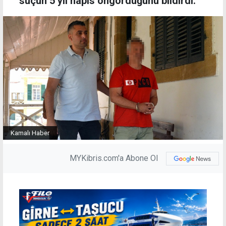
suçun 5 yıl hapis öngördüğünü bildirdi.
Kamalı Haber
MYKibris.com'a Abone Ol