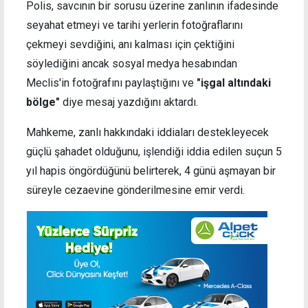
Polis, savcının bir sorusu üzerine zanlının ifadesinde
seyahat etmeyi ve tarihi yerlerin fotoğraflarını
çekmeyi sevdiğini, anı kalması için çektiğini
söylediğini ancak sosyal medya hesabından
Meclis'in fotoğrafını paylaştığını ve
"işgal altındaki
bölge"
diye mesaj yazdığını aktardı.
Mahkeme, zanlı hakkındaki iddiaları destekleyecek
güçlü şahadet olduğunu, işlendiği iddia edilen suçun 5
yıl hapis öngördüğünü belirterek, 4 günü aşmayan bir
süreyle cezaevine gönderilmesine emir verdi.