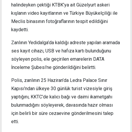
halindeyken çektiği KTBK’ya ait Güzelyurt askeri
kışlanın video kayıtlarının ve Türkiye Büyükelçiliği ile
Meclis binasının fotoğraflarının tespit edildiğini
kaydetti.
Zanlının Yedidalga’da kaldığı adreste yapılan aramada
ses kayıt cihazı, USB ve hafıza kartı bulunduğunu
söyleyen polis, ele geçirilen emarelerin DATA
İnceleme Şubesi'ne gönderildiğini belirtti.
Polis, zanlının 25 Haziran’da Ledra Palace Sınır
Kapısı’ndan ülkeye 30 günlük turist vizesiyle giriş
yaptığını, KKTC’de kalıcı bağı ve daimi ikametgahı
bulunmadığını söyleyerek, davasında hazır olması
için belirli bir süre cezaevine gönderilmesini talep
etti.