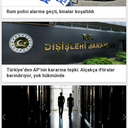
Rum polisi alarma geçti, binalar boşaltıldı
Türkiye'den AP'nin kararına tepki: Alçakça iftiralar
barındırıyor, yok hükmünde