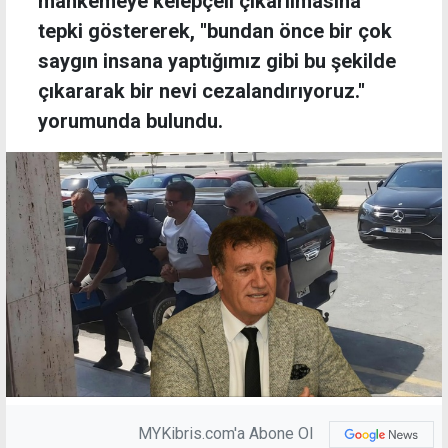
mahkemeye kelepçeli çıkarılmasına
tepki göstererek, ''bundan önce bir çok
saygın insana yaptığımız gibi bu şekilde
çıkararak bir nevi cezalandırıyoruz.''
yorumunda bulundu.
MYKibris.com'a Abone Ol