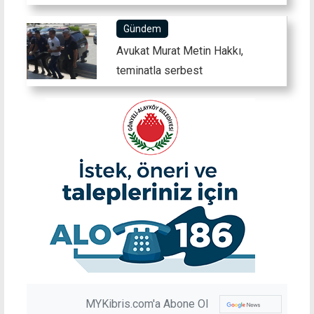
Gündem
Avukat Murat Metin Hakkı,
teminatla serbest
MYKibris.com'a Abone Ol