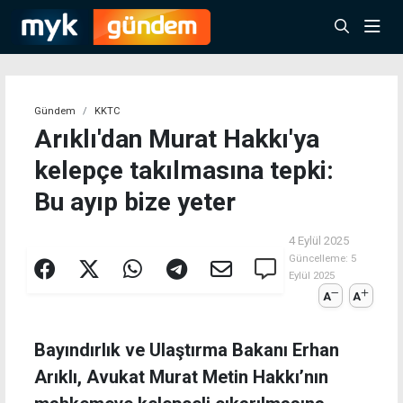
Gündem
KKTC
Arıklı'dan Murat Hakkı'ya
kelepçe takılmasına tepki:
Bu ayıp bize yeter
4 Eylül 2025
Güncelleme:
5
Eylül 2025
A
A
Bayındırlık ve Ulaştırma Bakanı Erhan
Arıklı, Avukat Murat Metin Hakkı’nın