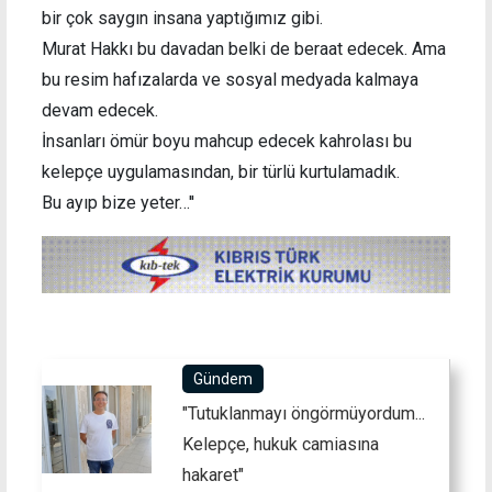
bir çok saygın insana yaptığımız gibi.
Murat Hakkı bu davadan belki de beraat edecek. Ama
bu resim hafızalarda ve sosyal medyada kalmaya
devam edecek.
İnsanları ömür boyu mahcup edecek kahrolası bu
kelepçe uygulamasından, bir türlü kurtulamadık.
Bu ayıp bize yeter…''
Gündem
"Tutuklanmayı öngörmüyordum...
Kelepçe, hukuk camiasına
hakaret"