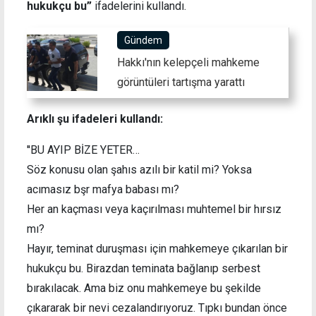
hukukçu bu”
ifadelerini kullandı.
Gündem
Hakkı'nın kelepçeli mahkeme
görüntüleri tartışma yarattı
Arıklı şu ifadeleri kullandı:
''BU AYIP BİZE YETER…
Söz konusu olan şahıs azılı bir katil mi? Yoksa
acımasız bşr mafya babası mı?
Her an kaçması veya kaçırılması muhtemel bir hırsız
mı?
Hayır, teminat duruşması için mahkemeye çıkarılan bir
hukukçu bu. Birazdan teminata bağlanıp serbest
bırakılacak. Ama biz onu mahkemeye bu şekilde
çıkararak bir nevi cezalandırıyoruz. Tıpkı bundan önce