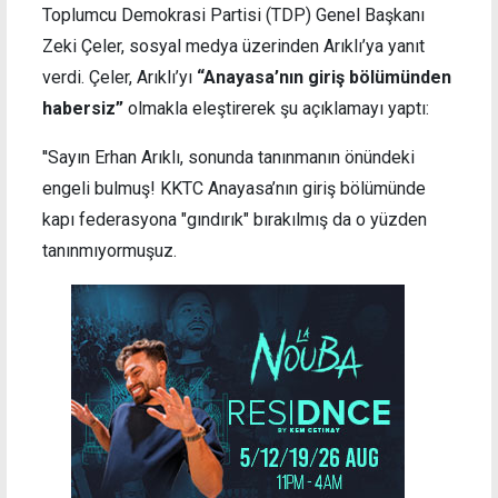
Toplumcu Demokrasi Partisi (TDP) Genel Başkanı
Zeki Çeler, sosyal medya üzerinden Arıklı’ya yanıt
verdi. Çeler, Arıklı’yı
“Anayasa’nın giriş bölümünden
habersiz”
olmakla eleştirerek şu açıklamayı yaptı:
''Sayın Erhan Arıklı, sonunda tanınmanın önündeki
engeli bulmuş! KKTC Anayasa’nın giriş bölümünde
kapı federasyona "gındırık" bırakılmış da o yüzden
tanınmıyormuşuz.