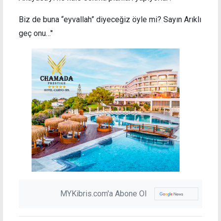
Biz de buna “eyvallah” diyeceğiz öyle mi? Sayın Arıklı
geç onu…''
MYKibris.com'a Abone Ol