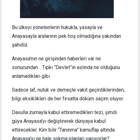
Bu ülkeyi yönetenlerin hukukla, yasayla ve
Anayasayla aralarının pek hoş olmadığına yakından
şahidiz.
Anayasa’nın ne girişinden haberleri var ne
sonucundan… Tıpkı “Devlet”in aslında ne olduğunu
anlamadıkları gibi.
Sadece laf, nutuk ve demeçle vakit geçirdiklerinden,
bilgi eksiklikleri de her fırsatta döküm saçım oluyor.
Davulla zurnayla kabul ettiremedikleri tezi, şimdi
güya Anayasa’yı değiştirerek dünyaya kabul
ettirecekler. Kim bilir “Tanınma” kamuflajı altında
Anayasa’yı ne hale sokma planları yapıyorlar?