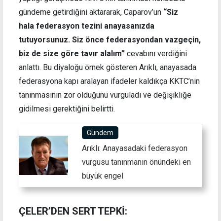
gündeme getirdiğini aktararak, Caparov’un
“Siz
hala federasyon tezini anayasanızda
tutuyorsunuz. Siz önce federasyondan vazgeçin,
biz de size göre tavır alalım”
cevabını verdiğini
anlattı. Bu diyaloğu örnek gösteren Arıklı, anayasada
federasyona kapı aralayan ifadeler kaldıkça KKTC’nin
tanınmasının zor olduğunu vurguladı ve değişikliğe
gidilmesi gerektiğini belirtti.
Gündem
Arıklı: Anayasadaki federasyon
vurgusu tanınmanın önündeki en
büyük engel
ÇELER’DEN SERT TEPKİ: