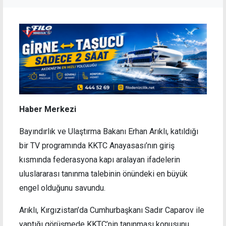
Haber Merkezi
Bayındırlık ve Ulaştırma Bakanı Erhan Arıklı, katıldığı
bir TV programında KKTC Anayasası’nın giriş
kısmında federasyona kapı aralayan ifadelerin
uluslararası tanınma talebinin önündeki en büyük
engel olduğunu savundu.
Arıklı, Kırgızistan’da Cumhurbaşkanı Sadır Caparov ile
yaptığı görüşmede KKTC’nin tanınması konusunu