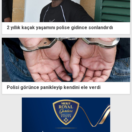
2 yıllık kaçak yaşamını polise gidince sonlandırdı
Polisi görünce panikleyip kendini ele verdi