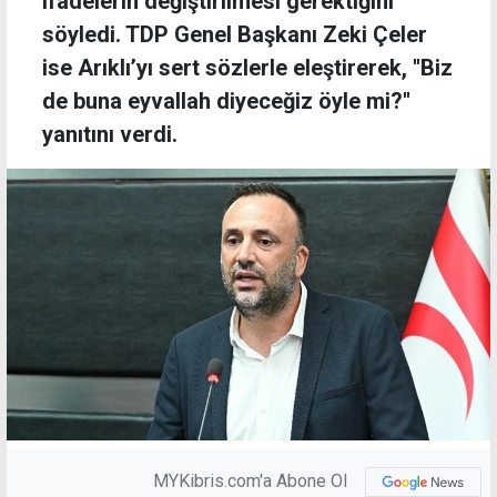
ifadelerin değiştirilmesi gerektiğini
söyledi. TDP Genel Başkanı Zeki Çeler
ise Arıklı’yı sert sözlerle eleştirerek, ''Biz
de buna eyvallah diyeceğiz öyle mi?''
yanıtını verdi.
MYKibris.com'a Abone Ol