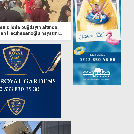
en siloda buğdayın altında
man Hacıhasanoğlu hayatını