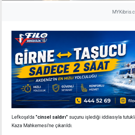
MYKibris.
Lefkoşa'da
"cinsel saldırı"
suçunu işlediği iddiasıyla tutuk
Kaza Mahkemesi’ne çıkarıldı.