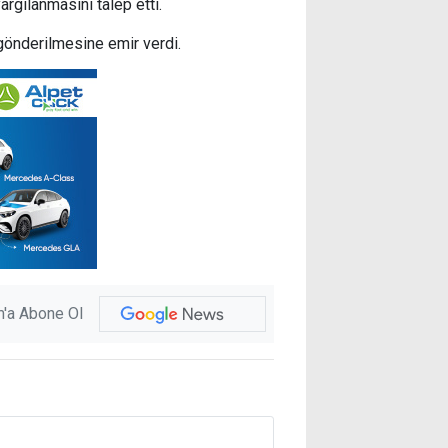
argılanmasını talep etti.
önderilmesine emir verdi.
'a Abone Ol