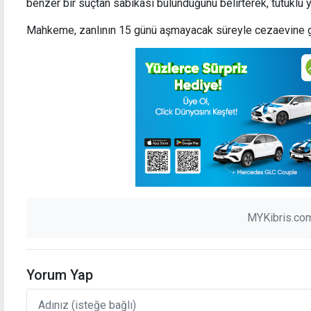
benzer bir suçtan sabıkası bulunduğunu belirterek, tutuklu y
Mahkeme, zanlının 15 günü aşmayacak süreyle cezaevine g
MYKibris.com
Yorum Yap