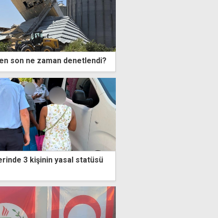
 en son ne zaman denetlendi?
erinde 3 kişinin yasal statüsü