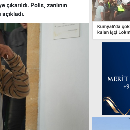
çıkarıldı. Polis, zanlının
 açıkladı.
Kumyalı'da çök
kalan işçi Lok
kaybetti