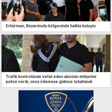
Erhürman, Beyarmudu bölgesinde halkla buluştu
Trafik kontrolünde vefat eden abisinin ehliyetini
polise verdi, ceza ödemeye gidince tutuklandı