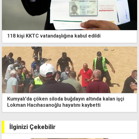
118 kişi KKTC vatandaşlığına kabul edildi
Kumyalı'da çöken siloda buğdayın altında kalan işçi
Lokman Hacıhasanoğlu hayatını kaybetti
İlginizi Çekebilir