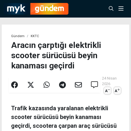
Gündem
KKTC
Aracın çarptığı elektrikli
scooter sürücüsü beyin
kanaması geçirdi
24 Nisan
2026
A
A
Trafik kazasında yaralanan elektrikli
scooter sürücüsü beyin kanaması
geçirdi, scootera çarpan araç sürücüsü