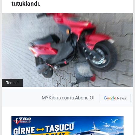
tutuklandı.
Temsili
MYKibris.com'a Abone Ol