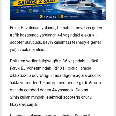
Ercan Havalimanı yolunda, bu sabah meydana gelen
trafik kazasında yaralanan 44 yaşındaki elektrikli
scooter sürücüsü, beyin kanaması teşhisiyle genel
yoğun bakıma alındı.
Polisten verilen bilgiye göre, 36 yaşındaki sürücü
Faruk B., yönetimindeki RP 311 plakalı araçla
dikkatsizce seyrettiği sırada diğer araçlara öncelik
hakkı vermeden Teknofest çemberine girdi. Araç, o
esnada çemberi dönen 44 yaşındaki Serkan
Ş.'nin kullanımındaki elektrikli scooterin önünü
tıkayarak çarptı.
Kazada yaralanan scooter sürücüsü Serkan Ş.,