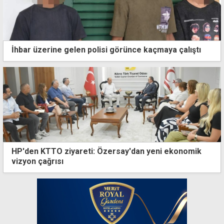
İhbar üzerine gelen polisi görünce kaçmaya çalıştı
HP'den KTTO ziyareti: Özersay'dan yeni ekonomik
vizyon çağrısı