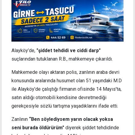
Alayköy’de,
"şiddet tehdidi ve ciddi darp"
suçlarından tutuklanan R.B., mahkemeye çıkarıldı.
Mahkemede olayı aktaran polis, zanlının araba devri
konusunda aralarında husumet olan 51 yaşındaki M.D
ile Alayköy’de çalıştığı firmanın ofisinde 14 Mayıs'ta,
satın aldığı otomobili kendisine devretmediği
gerekçesiyle sözlü tartışma yaşadıklarını ifade etti.
Zanlının
“Ben söylediysem yarın olacak yoksa
seni burada öldürürüm"
diyerek şiddet tehdidinde