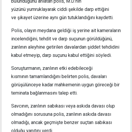
bulunduğunu anlatan polis, M.D.’nin
yüzünü yumruklayarak ciddi şekilde darp ettiğini
ve şikayet üzerine aynı gün tutuklandığını kaydetti.
Polis, olayın meydana geldiği iş yerine ait kameraların
incelendiğini, tehdit ve darp suçunun görüldüğünü,
zanlının aleyhine getirilen davalardan şiddet tehdidini
kabul etmeyip, darp suçunu kabul ettiğini söyledi.
Soruşturmanın, zanlının etki edebileceği
kısmının tamamlandığını belirten polis, davaları
görüşülünceye kadar mahkemenin uygun göreceği bir
teminata bağlanmasını talep etti.
Savcının, zanlının sabıkası veya askıda davası olup
olmadığını sorusuna polis, zanlının askıda davası
olmadığı, ancak geçmişte benzer suçtan sabıkası
olduğu yanıtını verdi.