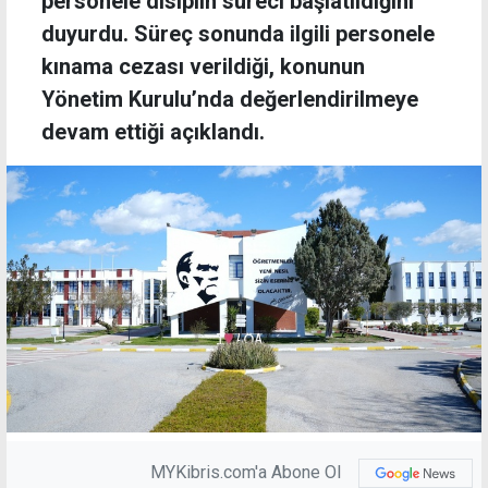
personele disiplin süreci başlatıldığını
duyurdu. Süreç sonunda ilgili personele
kınama cezası verildiği, konunun
Yönetim Kurulu’nda değerlendirilmeye
devam ettiği açıklandı.
MYKibris.com'a Abone Ol