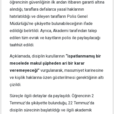
öğrencinin güvenliğinin ilk andan itibaren garanti altına
alındığı, taraflara defalarca yasal haklarının
hatırlatıldığı ve dileyen tarafların Polis Genel
Müdürlüğü’ne şikâyette bulunabileceğinin ifade
edildiği belirtildi. Ayrıca, Akademi tarafından talep
edilen tüm evrak ve kayıtların polis ile paylaşılacağı
taahhüt edildi.
Açıklamada, disiplin kurullarının
“ispatlanmamış bir
meselede makul şüpheden ari bir karar
veremeyeceği”
vurgulanarak, masumiyet karinesine
ve kişilik haklarına özen gösterilmesi gerektiğinin altı
çizildi.
Süreçle ilgili detaylar da paylaşıldı. Öğrencinin 2
Temmuz’da şikâyette bulunduğu, 22 Temmuz’da
disiplin sürecinin başlatıldığı ve ilgili akademik