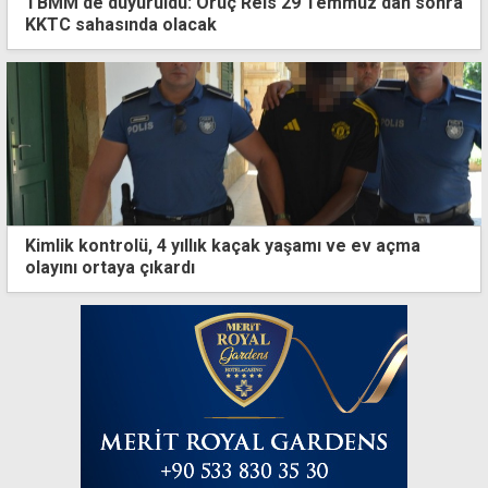
TBMM'de duyuruldu: Oruç Reis 29 Temmuz'dan sonra
KKTC sahasında olacak
Kimlik kontrolü, 4 yıllık kaçak yaşamı ve ev açma
olayını ortaya çıkardı