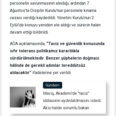
personelin savunmasının alındığı, ardından 7
Ağustos’ta Disiplin Kurulu’nun personele kınama
cezası verdiği kaydedildi. Yönetim Kurulu’nun 2
Eylül’de konuyu yeniden ele aldığı ve sürecin halen
devam ettiği bildirildi.
AÖA açıklamasında,
“Taciz ve güvenlik konusunda
sıfır tolerans politikamız kararlılıkla
sürdürülmektedir. Benzer şüphelerin doğması
hâlinde de gerekli adımlar tereddütsüz
atılacaktır”
ifadelerine yer verildi.
Gündem
Maviş, Akademi'de "taciz"
iddiasının aydınlatılmasını istedi:
Aksi halde sorumlu bakan