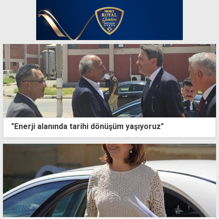
"Enerji alanında tarihi dönüşüm yaşıyoruz"