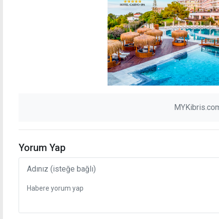
MYKibris.com
Yorum Yap