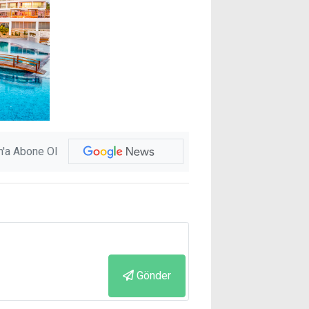
'a Abone Ol
Gönder