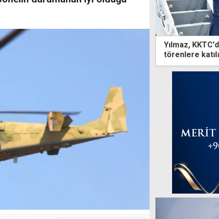
Yılmaz, KKTC'de
törenlere katı