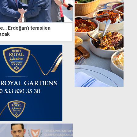
... Erdoğan'ı temsilen
lacak