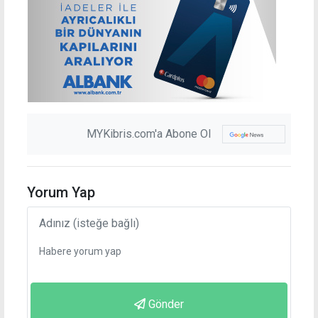
MYKibris.com'a Abone Ol
Yorum Yap
Gönder