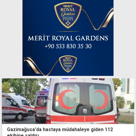
Gazimağusa'da hastaya müdahaleye giden 112
ekibine saldırı