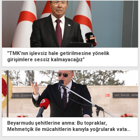
"TMK'nın işlevsiz hale getirilmesine yönelik
girişimlere sessiz kalmayacağız"
Beyarmudu şehitlerine anma: Bu topraklar,
Mehmetçik ile mücahitlerin kanıyla yoğrularak vatan
haline geldi