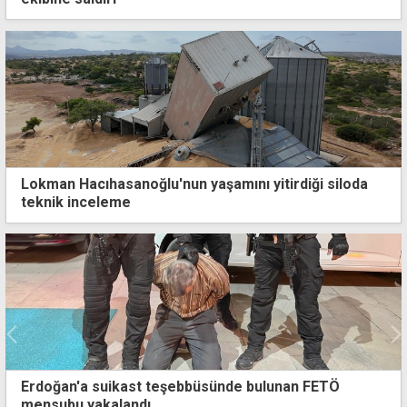
Lokman Hacıhasanoğlu'nun yaşamını yitirdiği siloda
teknik inceleme
Erdoğan'a suikast teşebbüsünde bulunan FETÖ
mensubu yakalandı