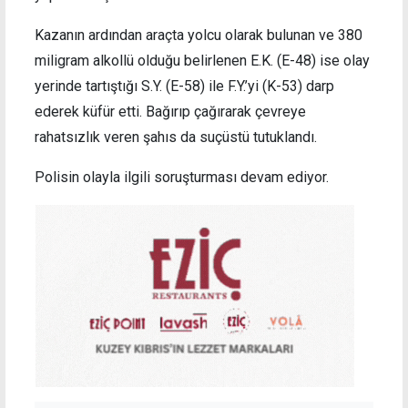
Kazanın ardından araçta yolcu olarak bulunan ve 380
miligram alkollü olduğu belirlenen E.K. (E-48) ise olay
yerinde tartıştığı S.Y. (E-58) ile F.Y.’yi (K-53) darp
ederek küfür etti. Bağırıp çağırarak çevreye
rahatsızlık veren şahıs da suçüstü tutuklandı.
Polisin olayla ilgili soruşturması devam ediyor.