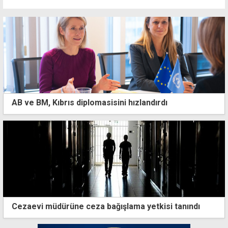
AB ve BM, Kıbrıs diplomasisini hızlandırdı
Cezaevi müdürüne ceza bağışlama yetkisi tanındı