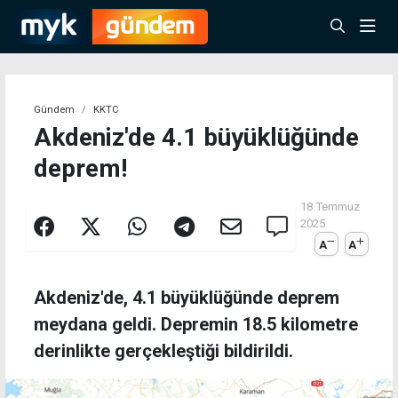
Gündem
KKTC
Akdeniz'de 4.1 büyüklüğünde
deprem!
18 Temmuz
2025
A
A
Akdeniz'de, 4.1 büyüklüğünde deprem
meydana geldi. Depremin 18.5 kilometre
derinlikte gerçekleştiği bildirildi.