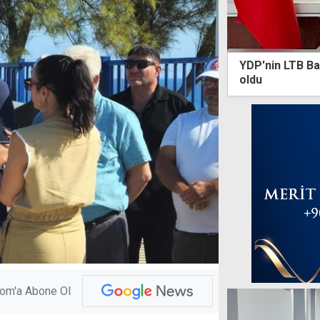
YDP'nin LTB Ba
oldu
com'a Abone Ol