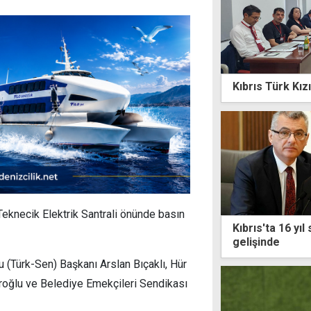
Kıbrıs Türk Kızı
Teknecik Elektrik Santrali önünde basın
Kıbrıs'ta 16 yıl
gelişinde
u (Türk-Sen) Başkanı Arslan Bıçaklı, Hür
roğlu ve Belediye Emekçileri Sendikası