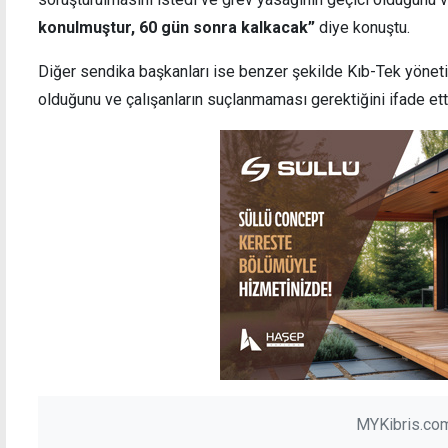
konulmuştur, 60 gün sonra kalkacak”
diye konuştu.
Diğer sendika başkanları ise benzer şekilde Kıb-Tek yöneti
olduğunu ve çalışanların suçlanmaması gerektiğini ifade ett
MYKibris.com