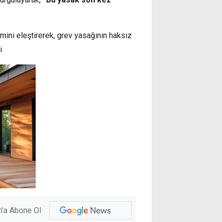
mini eleştirerek, grev yasağının haksız
i.
'a Abone Ol