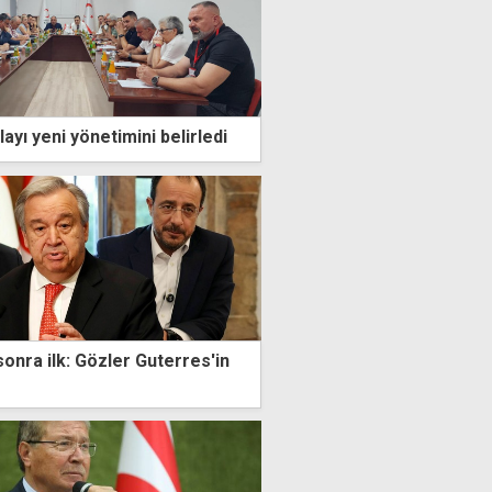
layı yeni yönetimini belirledi
 sonra ilk: Gözler Guterres'in