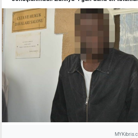
MYKibris.