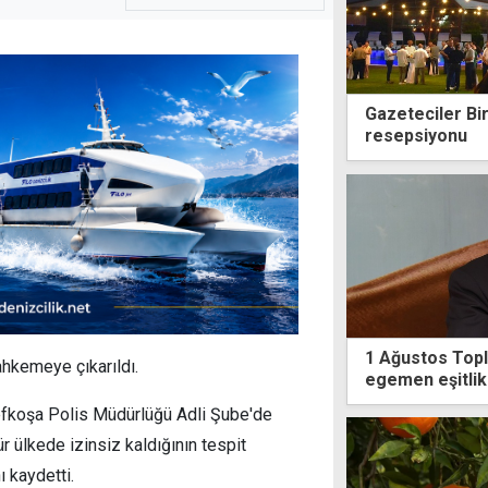
Gazeteciler Bir
resepsiyonu
1 Ağustos Topl
hkemeye çıkarıldı.
egemen eşitlik
efkoşa Polis Müdürlüğü Adli Şube'de
 ülkede izinsiz kaldığının tespit
ı kaydetti.