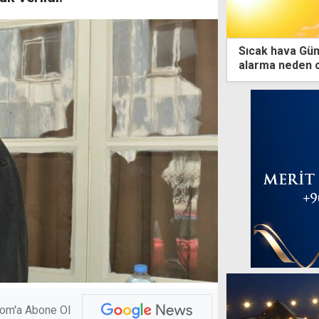
Sıcak hava Gün
alarma neden 
com'a Abone Ol