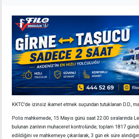
KKTC'de izinsiz ikamet etmek suçundan tutuklanan D.D., ma
Polis mahkemede, 15 Mayıs günü saat 22.00 sıralarında L
bulunan zanlının muhaceret kontrolünde; toplam 1817 gündür
edildiğini ve mahkemeye çıkarılarak, 3 gün ek süre alındığın