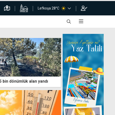
Lefkoşa 28°C
 bin dönümlük alan yandı