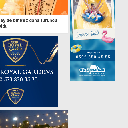
ey'de bir kez daha turuncu
oldu