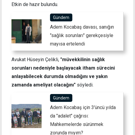
Etkin de hazır bulundu.
Gündem
Adem Kocabaş davası, sanığın
"sağlık sorunları" gerekçesiyle
mayısa ertelendi
Avukat Hüseyin Çelikli,
"müvekkilinin sağlık
sorunları nedeniyle başlayacak itham sürecini
anlayabilecek durumda olmadığını ve yakın
zamanda ameliyat olacağını"
söyledi.
Gündem
Adem Kocabaş için 3'üncü yılda
da "adalet" çağrısı:
Mahkemelerde sürünmek
zorunda mıyım?