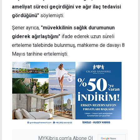
ameliyat süreci geçirdiğini ve ağır ilaç tedavisi
gördüğünü"
söylemişti.
Şener ayrıca,
"müvekkilinin sağlık durumunun
giderek ağırlaştığını"
ifade ederek uzun süreli
erteleme talebinde bulunmuş, mahkeme de davayı 8
Mayıs tarihine ertelemişti.
MYKibris.com'a Abone Ol