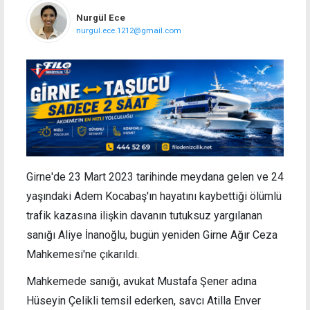
Nurgül Ece
nurgul.ece.1212@gmail.com
Girne'de 23 Mart 2023 tarihinde meydana gelen ve 24
yaşındaki Adem Kocabaş'ın hayatını kaybettiği ölümlü
trafik kazasına ilişkin davanın tutuksuz yargılanan
sanığı Aliye İnanoğlu, bugün yeniden Girne Ağır Ceza
Mahkemesi'ne çıkarıldı.
Mahkemede sanığı, avukat Mustafa Şener adına
Hüseyin Çelikli temsil ederken, savcı Atilla Enver