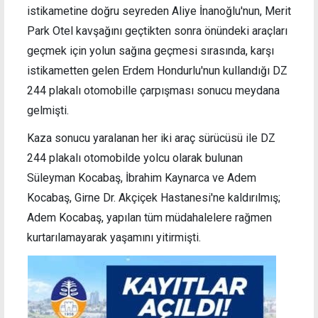
istikametine doğru seyreden Aliye İnanoğlu'nun, Merit
Park Otel kavşağını geçtikten sonra önündeki araçları
geçmek için yolun sağına geçmesi sırasında, karşı
istikametten gelen Erdem Hondurlu'nun kullandığı DZ
244 plakalı otomobille çarpışması sonucu meydana
gelmişti.
Kaza sonucu yaralanan her iki araç sürücüsü ile DZ
244 plakalı otomobilde yolcu olarak bulunan
Süleyman Kocabaş, İbrahim Kaynarca ve Adem
Kocabaş, Girne Dr. Akçiçek Hastanesi'ne kaldırılmış;
Adem Kocabaş, yapılan tüm müdahalelere rağmen
kurtarılamayarak yaşamını yitirmişti.