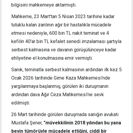
bilgisini mahkemeye aktarmıştı.
Mahkeme, 23 Mart'tan 5 Nisan 2023 tarihine kadar
tutuklu kalan zanlının ağır bir hastalıkla mücadele
etmesi nedeniyle, 600 bin TL nakit teminat ve 4
kefilin 40'ar bin TL kefalet senedi imzalaması şartıyla
serbest kalmasına ve davanın görüşülünceye kadar
ehliyetine el konulmasına emir vermişti.
Sanık, teminatla serbest kalmasının ardından ilk kez 5
Ocak 2026 tarihinde Girne Kaza Mahkemesi'nde
yargılanmaya başlanmış, görülen iki duruşmanın
ardından dava Ağır Ceza Mahkemesi’ne sevk
edilmişti.
26 Mart tarihinde görülen duruşmada sanığın avukatı
Mustafa Şener,
"müvekkilinin 2018 yılından bu yana
beyin tümörüyle mücadele ettiğini, ciddi bir