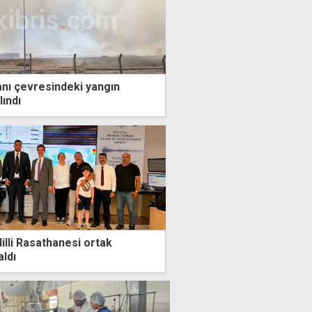
nı çevresindeki yangın
lındı
illi Rasathanesi ortak
aldı