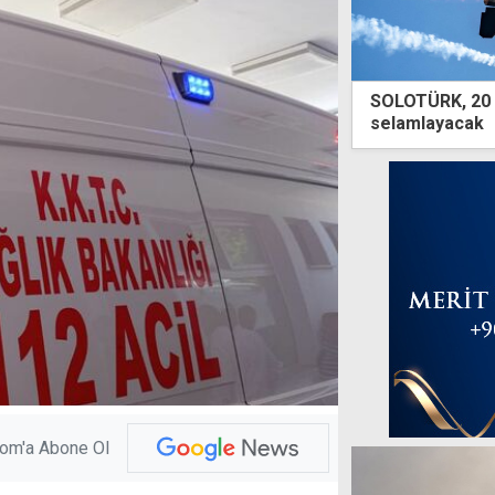
SOLOTÜRK, 20 
selamlayacak
com'a Abone Ol