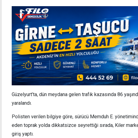
Güzelyurt’ta, dün meydana gelen trafik kazasında 86 yaşınd
yaralandı.
Polisten verilen bilgiye göre, sürücü Memduh E. yönetimind
eden toprak yolda dikkatsizce seyrettiği sırada, Kiler mark
giriş yaptı.