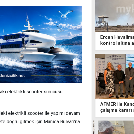
Ercan Havalima
kontrol altına a
aki elektrikli scooter sürücüsü
AFMER ile Kand
çalışma kararı 
eki elektrikli scooter ile yapımı devam
ete doğru gitmek için Manisa Bulvarı’na