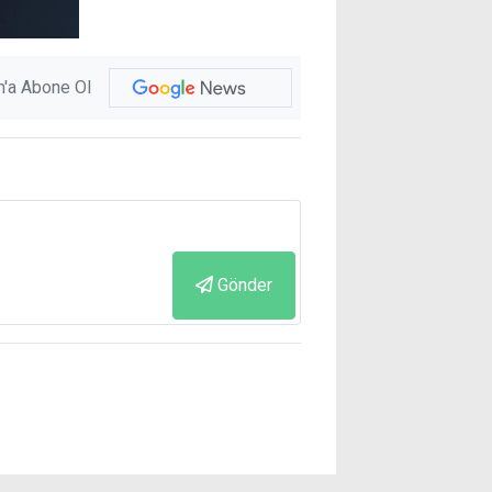
'a Abone Ol
Gönder