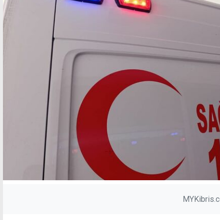
MYKibris.