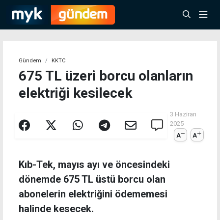
Gündem
KKTC
675 TL üzeri borcu olanların
elektriği kesilecek
3 Haziran
2025
A
A
Kıb-Tek, mayıs ayı ve öncesindeki
dönemde 675 TL üstü borcu olan
abonelerin elektriğini ödememesi
halinde kesecek.